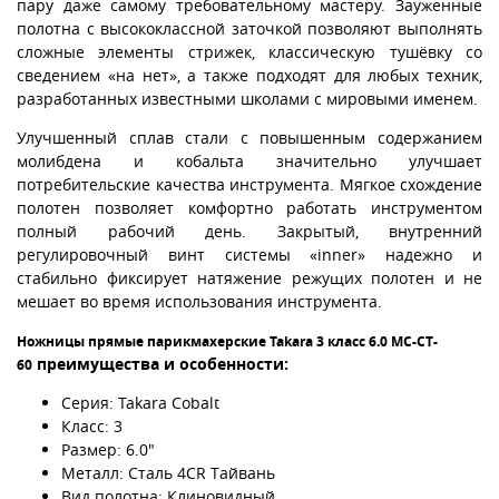
пару даже самому требовательному мастеру. Зауженные
полотна с высококлассной заточкой позволяют выполнять
сложные элементы стрижек, классическую тушёвку со
сведением «на нет», а также подходят для любых техник,
разработанных известными школами с мировыми именем.
Улучшенный сплав стали с повышенным содержанием
молибдена и кобальта значительно улучшает
потребительские качества инструмента. Мягкое схождение
полотен позволяет комфортно работать инструментом
полный рабочий день. Закрытый, внутренний
регулировочный винт системы «inner» надежно и
стабильно фиксирует натяжение режущих полотен и не
мешает во время использования инструмента.
Ножницы прямые парикмахерские Takara 3 класс 6.0 MC-CT-
преимущества и особенности:
60
Серия: Takara Cobalt
Класс: 3
Размер: 6.0"
Металл: Сталь 4CR Тайвань
Вид полотна: Клиновидный