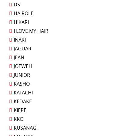
DS
HAIROLE
HIKARI
I LOVE MY HAIR
INARI
JAGUAR
JEAN
JOEWELL
JUNIOR
KASHO
KATACHI
KEDAKE
KIEPE
KKO
KUSANAGI