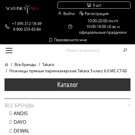
0 шт.
Войти
Регистрация
10:00-20:00 пн-пт
+7 495 212-18-49
10:00-18:00 сб-вс и
8 800 333-43-84
официальные праздники
Перезвоните мне
Все бренды
Takara
Ножницы прямые парикмахерские Takara 3 класс 6.0 MC-CT-60
Каталог
ВСЕ БРЕНДЫ
ANDIS
DAYO
DEWAL