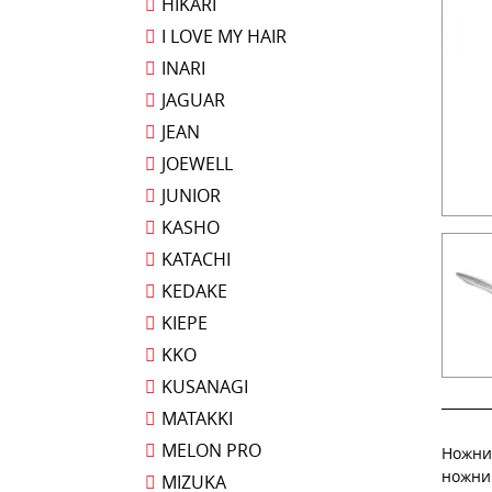
HIKARI
I LOVE MY HAIR
INARI
JAGUAR
JEAN
JOEWELL
JUNIOR
KASHO
KATACHI
KEDAKE
KIEPE
KKO
KUSANAGI
MATAKKI
MELON PRO
Ножни
ножни
MIZUKA