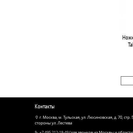
Ножн
Ta
Контакты
г. Москва, м. Тульская, ул. Люсиновская, д. 70, стр.
стороны ул. Лестева
+7 495 212-18-49
(для звонков из Москвы и области