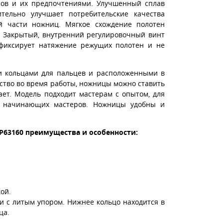
еров и их предпочтениями. Улучшенный сплав
ельно улучшает потребительские качества
й части ножниц. Мягкое схождение полотен
. Закрытый, внутренний регулировочный винт
 фиксирует натяжение режущих полотен и не
и кольцами для пальцев и расположенными в
обство во время работы, ножницы можно ставить
ает. Модель подходит мастерам с опытом, для
я начинающих мастеров. Ножницы удобны и
GP63160 преимущества и особенности:
ой.
и с литым упором. Нижнее кольцо находится в
ца.