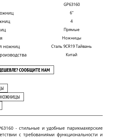
GP63160
ножниц
6"
ожниц
4
ниц
Прямые
я
Ножницы
л ножниц
Сталь 9CR19 Тайвань
роизводства
Китай
ДЕШЕВЛЕ? СООБЩИТЕ НАМ
ЦЫ
 НОЖНИЦЫ
GP63160 - стильные и удобные парикмахерские
етствии с требованиями функциональности и