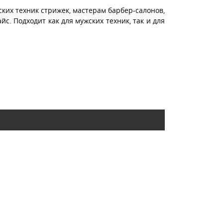
ких техник стрижек, мастерам барбер-салонов,
йс. Подходит как для мужских техник, так и для