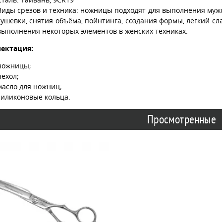
Виды срезов и техника: ножницы подходят для выполнения мужс
тушевки, снятия объёма, пойнтинга, создания формы, легкий сла
выполнения некоторых элементов в женских техниках.
ектация:
ножницы;
чехол;
масло для ножниц;
силиконовые кольца.
Просмотренные