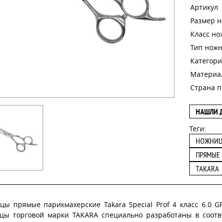
Артикул
Размер 
Класс н
Тип нож
Категори
Материа
Страна п
НАШЛИ 
Теги:
НОЖНИ
ПРЯМЫЕ
TAKARA
цы прямые парикмахерские Takara Special Prof 4 класс 6.0 
цы торговой марки TAKARA специально разработаны в соотв