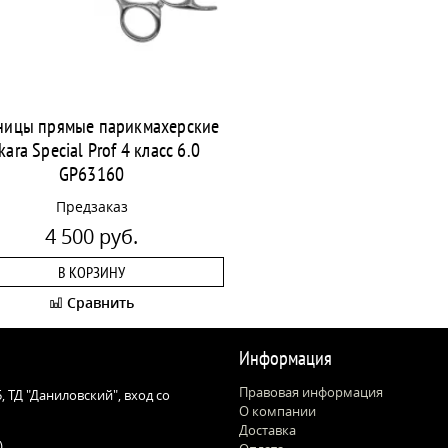
ицы прямые парикмахерские
kara Special Prof 4 класс 6.0
GP63160
Предзаказ
4 500 руб.
В КОРЗИНУ
Сравнить
Информация
Правовая информация
 5, ТД "Даниловский", вход со
О компании
Доставка
)