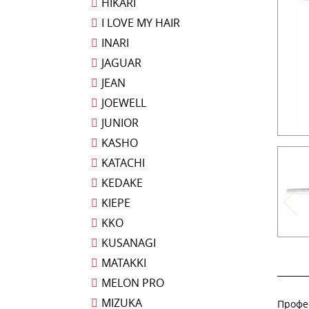
HIKARI
I LOVE MY HAIR
INARI
JAGUAR
JEAN
JOEWELL
JUNIOR
KASHO
KATACHI
KEDAKE
KIEPE
KKO
KUSANAGI
MATAKKI
MELON PRO
MIZUKA
Профе