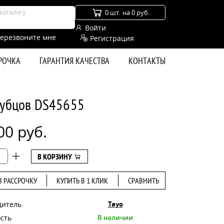
0 шт.
на 0 руб.
Войти
ерезвоните мне
Регистрация
СРОЧКА
ГАРАНТИЯ КАЧЕСТВА
КОНТАКТЫ
 зубцов DS45655
00 руб.
В КОРЗИНУ
В РАССРОЧКУ
КУПИТЬ В 1 КЛИК
СРАВНИТЬ
дитель
Tayo
сть
В наличии