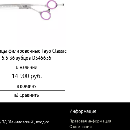
цы филировочные Tayo Classic
5.5 36 зубцов DS45655
В наличии
14 900 руб.
В КОРЗИНУ
Сравнить
Информация
Правовая информация
 5, ТД "Даниловский", вход со
О компании