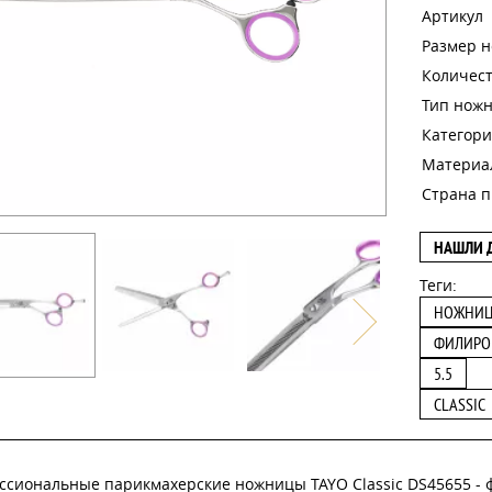
Артикул
Размер 
Количест
Тип нож
Категори
Материа
Страна п
НАШЛИ 
Теги:
НОЖНИ
ФИЛИРО
5.5
CLASSIC
ссиональные парикмахерские ножницы TAYO Classic DS45655 - 