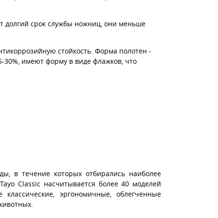
ет долгий срок службы ножниц, они меньше
тикоррозийную стойкость. Форма полотен -
25-30%, имеют форму в виде флажков, что
оды, в течение которых отбирались наиболее
Tayo Classic насчитывается более 40 моделей
классические, эргономичные, облегченные
животных.