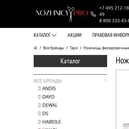
+7 495 212-18
49
8 800 333-43-
КАТАЛОГ
АКЦИИ
ПРАВОВАЯ ИНФО
Все бренды
Tayo
Ножницы филировочные Ta
Нож
Каталог
ВСЕ БРЕНДЫ
ANDIS
DAYO
DEWAL
DS
HAIROLE