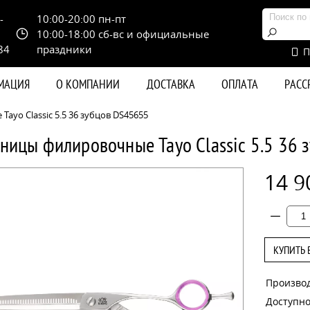
-
10:00-20:00 пн-пт
10:00-18:00 сб-вс и официальные
84
праздники
П
РМАЦИЯ
О КОМПАНИИ
ДОСТАВКА
ОПЛАТА
РАС
yo Classic 5.5 36 зубцов DS45655
ницы филировочные Tayo Classic 5.5 36
14 9
КУПИТЬ 
Произво
Доступно