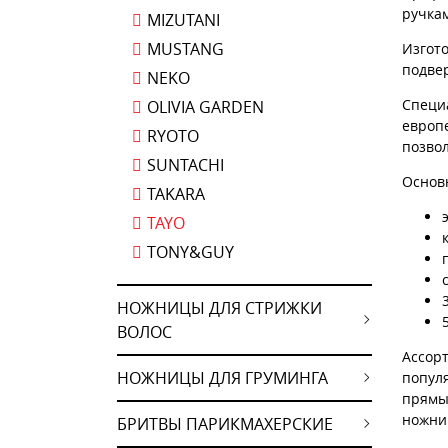
ручка
MIZUTANI
MUSTANG
Изгото
подвер
NEKO
Специ
OLIVIA GARDEN
европе
RYOTO
позвол
SUNTACHI
Основ
TAKARA
TAYO
TONY&GUY
НОЖНИЦЫ ДЛЯ СТРИЖКИ
ВОЛОС
Ассор
НОЖНИЦЫ ДЛЯ ГРУМИНГА
попул
прямы
ножни
БРИТВЫ ПАРИКМАХЕРСКИЕ