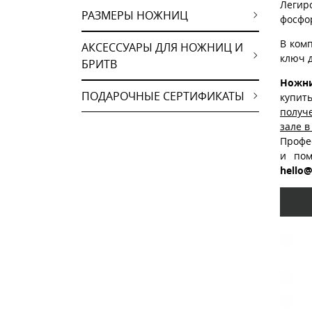
Легир
РАЗМЕРЫ НОЖНИЦ
фосфор
В ком
АКСЕССУАРЫ ДЛЯ НОЖНИЦ И
ключ д
БРИТВ
Ножни
ПОДАРОЧНЫЕ СЕРТИФИКАТЫ
купит
получ
зале в
Профе
и пом
hello@