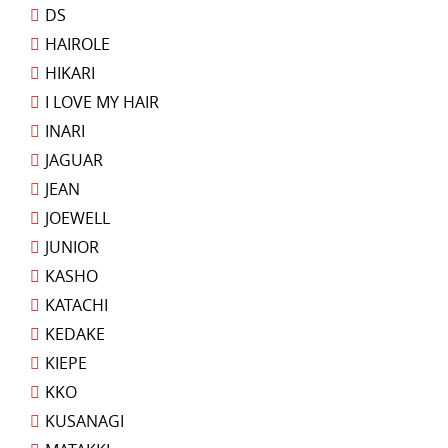
DS
HAIROLE
HIKARI
I LOVE MY HAIR
INARI
JAGUAR
JEAN
JOEWELL
JUNIOR
KASHO
KATACHI
KEDAKE
KIEPE
KKO
KUSANAGI