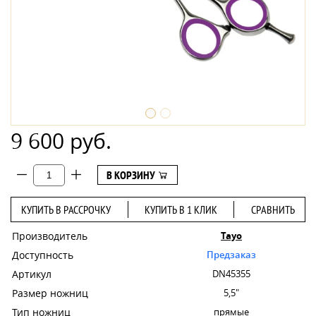
9 600 руб.
В КОРЗИНУ
КУПИТЬ В РАССРОЧКУ
КУПИТЬ В 1 КЛИК
СРАВНИТЬ
Производитель
Tayo
Доступность
Предзаказ
Артикул
DN45355
Размер ножниц
5,5"
Тип ножниц
прямые