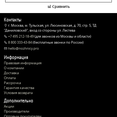
Сравнить
Контакты
г. Москва, м. Тульская, ул. Люсиновская, д. 70, стр. 5, ТД
"Даниловский", вход со стороны ул. Лестева
+7 495 212-18-49
(для звонков из Москвы и области)
8 800 333-43-84
(бесплатные звонки по России)
hello@nozhnicy.pro
Информация
Правовая информация
О компании
Доставка
Оплата
Рассрочка
Гарантия качества
Условия возврата
Дополнительно
Акции
Производители
Оптовым покупателям