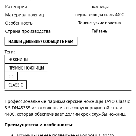
Категория
ножницы
Материал ножниц
нержавеющая сталь 440C
Особенность
Тонкие, узкие полотна
Страна производства
Тайвань
НАШЛИ ДЕШЕВЛЕ? СООБЩИТЕ НАМ
Теги:
НОЖНИЦЫ
ПРЯМЫЕ НОЖНИЦЫ
5.5
CLASSIC
Профессиональные парикмахерские ножницы TAYO Classic
5.5 DN45355 изготовлены из высокоуглеродистой стали
440С, которая обеспечивает долгий срок службы ножниц.
Преимущества и особенности:
Ножницы менее подвержены коррозии, долго