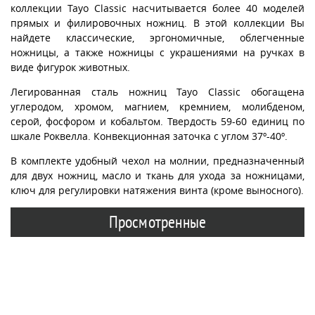
коллекции Tayo Classic насчитывается более 40 моделей
прямых и филировочных ножниц. В этой коллекции Вы
найдете классические, эргономичные, облегченные
ножницы, а также ножницы с украшениями на ручках в
виде фигурок животных.
Легированная сталь ножниц Tayo Classic обогащена
углеродом, хромом, магнием, кремнием, молибденом,
серой, фосфором и кобальтом. Твердость 59-60 единиц по
шкале Роквелла. Конвекционная заточка с углом 37º-40º.
В комплекте удобный чехол на молнии, предназначенный
для двух ножниц, масло и ткань для ухода за ножницами,
ключ для регулировки натяжения винта (кроме выносного).
Просмотренные