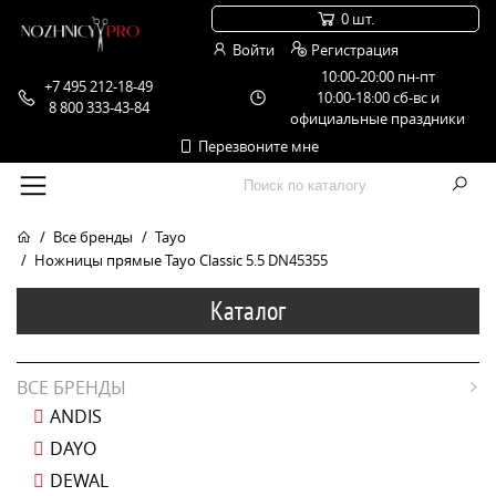
0 шт.
Войти
Регистрация
10:00-20:00 пн-пт
+7 495 212-18-49
10:00-18:00 сб-вс и
8 800 333-43-84
официальные праздники
Перезвоните мне
Все бренды
Tayo
Ножницы прямые Tayo Classic 5.5 DN45355
Каталог
ВСЕ БРЕНДЫ
ANDIS
DAYO
DEWAL