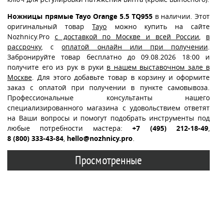
Ножницы прямые Tayo Orange 5.5 TQ955
в наличии. Этот
оригинальный товар
Tayo
можно купить на сайте
Nozhnicy.Pro
с доставкой по Москве и всей России
,
в
рассрочку
, с
оплатой онлайн или при получении
.
Забронируйте товар бесплатно до 09.08.2026 18:00 и
получите его из рук в руки
в нашем выставочном зале в
Москве
. Для этого добавьте товар в корзину и оформите
заказ с оплатой при получении в пункте самовывоза.
Профессиональные консультанты нашего
специализированного магазина с удовольствием ответят
на Ваши вопросы и помогут подобрать инструменты под
любые потребности мастера:
+7 (495) 212-18-49
,
8 (800) 333-43-84
,
hello@nozhnicy.pro
.
Просмотренные