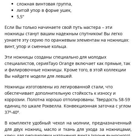
сложная винтовая группа,
литой упор в форме ушек,
5,5"
Если Вы только начинаете свой путь мастера – эти
ножницы станут вашим надежным спутником! Вы легко
узнаете эту серию по оранжевым элементам на ножницах:
винт, упор и сменные кольца.
Эти ножницы созданы специально для молодых
специалистов, серияTayo Orange включает как прямые, так
и филировочные ножницы. Кроме того, в этой коллекции
Вы найдете модели для левшей.
Ножницы изготовлены из легированной стали, что
обеспечивает дополнительную стойкость к износу и
коррозии. Полотна хорошо отполированы. Твердость 58-59
единиц по шкале Роквелла. Конвекционная заточка с углом
37º-40º.
В комплекте удобный чехол на молнии, предназначенный
для двух ножниц, масло и ткань для ухода за ножницами,
ключ для регулировки натяжения винта (кроме выносного).