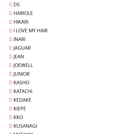
DS
HAIROLE
HIKARI
I LOVE MY HAIR
INARI
JAGUAR
JEAN
JOEWELL
JUNIOR
KASHO
KATACHI
KEDAKE
KIEPE
KKO
KUSANAGI