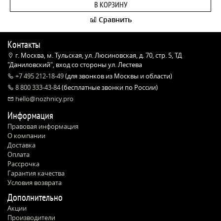
В КОРЗИНУ
Сравнить
Контакты
г. Москва, м. Тульская, ул. Люсиновская, д. 70, стр. 5, ТД
"Даниловский", вход со стороны ул. Лестева
+7 495 212-18-49
(для звонков из Москвы и области)
8 800 333-43-84
(бесплатные звонки по России)
hello@nozhnicy.pro
Информация
Правовая информация
О компании
Доставка
Оплата
Рассрочка
Гарантия качества
Условия возврата
Дополнительно
Акции
Производители