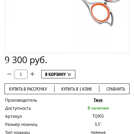
9 300 руб.
В КОРЗИНУ
КУПИТЬ В РАССРОЧКУ
КУПИТЬ В 1 КЛИК
СРАВНИТЬ
Производитель
Tayo
Доступность
В наличии
Артикул
TQ955
Размер ножниц
5,5"
Тип ножниц
прямые