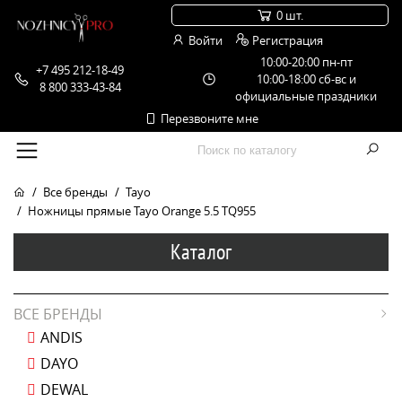
0 шт.
Войти
Регистрация
10:00-20:00 пн-пт
+7 495 212-18-49
10:00-18:00 сб-вс и
8 800 333-43-84
официальные праздники
Перезвоните мне
Все бренды
Tayo
Ножницы прямые Tayo Orange 5.5 TQ955
Каталог
ВСЕ БРЕНДЫ
ANDIS
DAYO
DEWAL