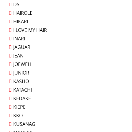
DS
HAIROLE
HIKARI
I LOVE MY HAIR
INARI
JAGUAR
JEAN
JOEWELL
JUNIOR
KASHO
KATACHI
KEDAKE
KIEPE
KKO
KUSANAGI