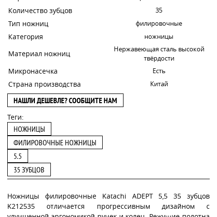
Количество зубцов
35
Тип ножниц
филировочные
Категория
ножницы
Нержавеющая сталь высокой
Материал ножниц
твёрдости
Микронасечка
Есть
Страна производства
Китай
НАШЛИ ДЕШЕВЛЕ? СООБЩИТЕ НАМ
Теги:
НОЖНИЦЫ
ФИЛИРОВОЧНЫЕ НОЖНИЦЫ
5.5
35 ЗУБЦОВ
Ножницы филировочные Katachi ADEPT 5,5 35 зубцов
K212535 отличается прогрессивным дизайном с
улучшенной эргономикой ручек и колец. Режущие полотна