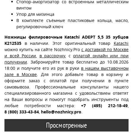
Стопор-амортизатор со встроенным металлическим
винтом
Упор для мизинца
В комплекте съёмные пластиковые кольца, масло,
регулировочный ключ
Ножницы филировочные Katachi ADEPT 5,5 35 зубцов
K212535
в наличии. Этот оригинальный товар
Katachi
можно купить на сайте Nozhnicy.Pro
с доставкой по Москве
и всей России
,
в рассрочку
, с
оплатой онлайн или при
получении
. Забронируйте товар бесплатно до 10.08.2026
18:00 и получите его из рук в руки
в нашем выставочном
зале в Москве
. Для этого добавьте товар в корзину и
оформите заказ с оплатой при получении в пункте
самовывоза. Профессиональные консультанты нашего
специализированного магазина с удовольствием ответят
на Ваши вопросы и помогут подобрать инструменты под
любые потребности мастера:
+7 (495) 212-18-49
,
8 (800) 333-43-84
,
hello@nozhnicy.pro
.
Просмотренные