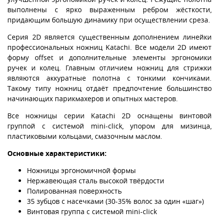
выполнены с ярко выраженным ребром жёсткости,
придающим большую динамику при осуществлении среза.
Серия 2D является существенным дополнением линейки
профессиональных ножниц Katachi. Все модели 2D имеют
форму offset и дополнительные элементы эргономики
ручек и колец. Главным отличием ножниц для стрижки
являются аккуратные полотна с тонкими кончиками.
Такому типу ножниц отдаёт предпочтение большинство
начинающих парикмахеров и опытных мастеров.
Все ножницы серии Katachi 2D оснащены винтовой
группой с системой mini-click, упором для мизинца,
пластиковыми кольцами, смазочным маслом.
Основные характеристики:
Ножницы эргономичной формы
Нержавеющая сталь высокой твёрдости
Полированная поверхность
35 зубцов с насечками (30-35% волос за один «шаг»)
Винтовая группа с системой mini-click