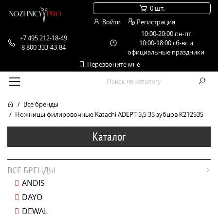
0 шт.
Войти
Регистрация
10:00-20:00 пн-пт
+7 495 212-18-49
10:00-18:00 сб-вс и
8 800 333-43-84
официальные праздники
Перезвоните мне
Все бренды
Ножницы филировочные Katachi ADEPT 5,5 35 зубцов K212535
Каталог
ВСЕ БРЕНДЫ
ANDIS
DAYO
DEWAL