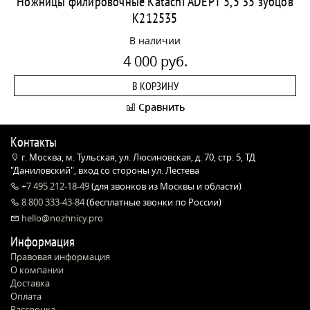
Ножницы филировочные Katachi ADEPT 5,5 35 зубцов
K212535
В наличии
4 000 руб.
В КОРЗИНУ
Сравнить
Контакты
г. Москва, м. Тульская, ул. Люсиновская, д. 70, стр. 5, ТД
"Даниловский", вход со стороны ул. Лестева
+7 495 212-18-49
(для звонков из Москвы и области)
8 800 333-43-84
(бесплатные звонки по России)
hello@nozhnicy.pro
Информация
Правовая информация
О компании
Доставка
Оплата
Рассрочка