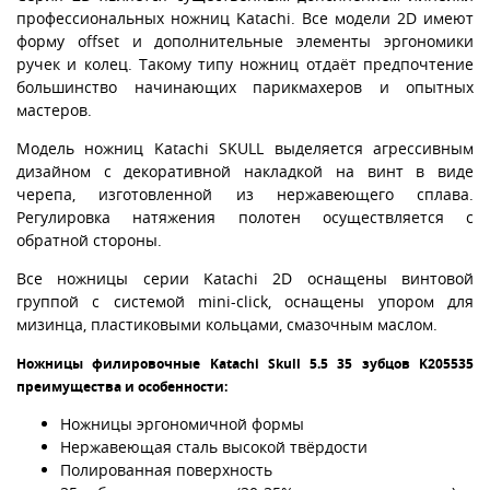
профессиональных ножниц Katachi. Все модели 2D имеют
форму offset и дополнительные элементы эргономики
ручек и колец. Такому типу ножниц отдаёт предпочтение
большинство начинающих парикмахеров и опытных
мастеров.
Модель ножниц Katachi SKULL выделяется агрессивным
дизайном с декоративной накладкой на винт в виде
черепа, изготовленной из нержавеющего сплава.
Регулировка натяжения полотен осуществляется с
обратной стороны.
Все ножницы серии Katachi 2D оснащены винтовой
группой с системой mini-click, оснащены упором для
мизинца, пластиковыми кольцами, смазочным маслом.
Ножницы филировочные Katachi Skull 5.5 35 зубцов K205535
преимущества и особенности:
Ножницы эргономичной формы
Нержавеющая сталь высокой твёрдости
Полированная поверхность