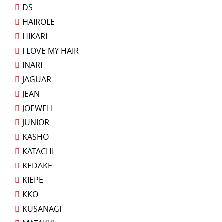
DS
HAIROLE
HIKARI
I LOVE MY HAIR
INARI
JAGUAR
JEAN
JOEWELL
JUNIOR
KASHO
KATACHI
KEDAKE
KIEPE
KKO
KUSANAGI