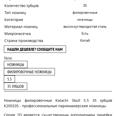
Количество зубцов
35
Тип ножниц
филировочные
Категория
ножницы
Материал ножниц
высокоуглеродистая сталь
Микронасечка
Есть
Страна производства
Китай
НАШЛИ ДЕШЕВЛЕ? СООБЩИТЕ НАМ
Теги:
НОЖНИЦЫ
ФИЛИРОВОЧНЫЕ НОЖНИЦЫ
5.5
35 ЗУБЦОВ
Ножницы филировочные Katachi Skull 5.5 35 зубцов
K205535 - профессиональные парикмахерские ножницы.
Серия 2D является существенным дополнением линейки