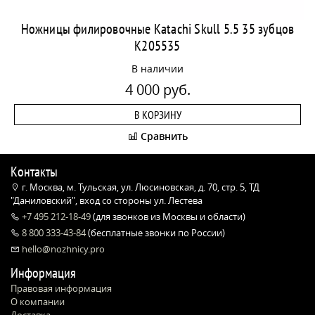
Ножницы филировочные Katachi Skull 5.5 35 зубцов
K205535
В наличии
4 000 руб.
В КОРЗИНУ
Сравнить
Контакты
г. Москва, м. Тульская, ул. Люсиновская, д. 70, стр. 5, ТД
"Даниловский", вход со стороны ул. Лестева
+7 495 212-18-49
(для звонков из Москвы и области)
8 800 333-43-84
(бесплатные звонки по России)
hello@nozhnicy.pro
Информация
Правовая информация
О компании