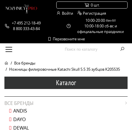
0 шт.
Войти
Регистрация
10:00-20:00 пн-пт
+7 495 212-18-49
10:00-18:00 сб-вс и
8 800 333-43-84
официальные праздники
Перезвоните мне
Все бренды
Ножницы филировочные Katachi Skull 5.5 35 зубцов K205535
Каталог
ВСЕ БРЕНДЫ
ANDIS
DAYO
DEWAL