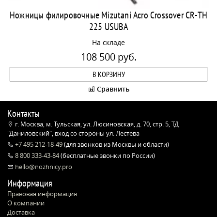
Ножницы филировочные Mizutani Acro Crossover CR-TH
225 USUBA
На складе
108 500 руб.
В КОРЗИНУ
Сравнить
Контакты
г. Москва, м. Тульская, ул. Люсиновская, д. 70, стр. 5, ТД
"Даниловский", вход со стороны ул. Лестева
+7 495 212-18-49
(для звонков из Москвы и области)
8 800 333-43-84
(бесплатные звонки по России)
hello@nozhnicy.pro
Информация
Правовая информация
О компании
Доставка