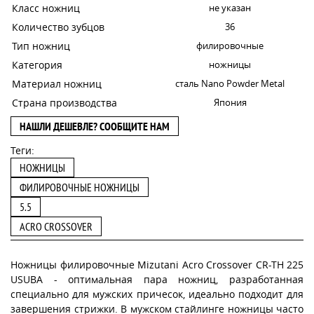
Класс ножниц
не указан
Количество зубцов
36
Тип ножниц
филировочные
Категория
ножницы
Материал ножниц
сталь Nano Powder Metal
Страна производства
Япония
НАШЛИ ДЕШЕВЛЕ? СООБЩИТЕ НАМ
Теги:
НОЖНИЦЫ
ФИЛИРОВОЧНЫЕ НОЖНИЦЫ
5.5
ACRO CROSSOVER
Ножницы филировочные Mizutani Acro Crossover CR-TH 225
USUBA - ​​оптимальная пара ножниц, разработанная
специально для мужских причесок, идеально подходит для
завершения стрижки. В мужском стайлинге ножницы часто