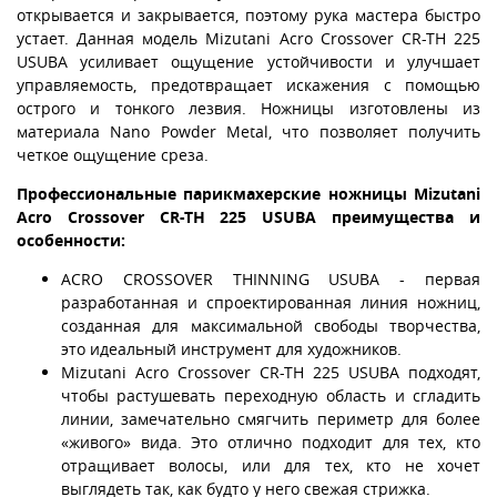
открывается и закрывается, поэтому рука мастера быстро
устает. Данная модель Mizutani Acro Crossover CR-TH 225
USUBA усиливает ощущение устойчивости и улучшает
управляемость, предотвращает искажения с помощью
острого и тонкого лезвия. Ножницы изготовлены из
материала Nano Powder Metal, что позволяет получить
четкое ощущение среза.
Профессиональные парикмахерские ножницы Mizutani
Acro Crossover CR-TH 225 USUBA преимущества и
особенности:
ACRO CROSSOVER THINNING USUBA - первая
разработанная и спроектированная линия ножниц,
созданная для максимальной свободы творчества,
это идеальный инструмент для художников.
Mizutani Acro Crossover CR-TH 225 USUBA подходят,
чтобы растушевать переходную область и сгладить
линии, замечательно смягчить периметр для более
«живого» вида. Это отлично подходит для тех, кто
отращивает волосы, или для тех, кто не хочет
выглядеть так, как будто у него свежая стрижка.