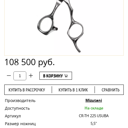
108 500 руб.
В КОРЗИНУ
КУПИТЬ В РАССРОЧКУ
КУПИТЬ В 1 КЛИК
СРАВНИТЬ
Производитель
Mizutani
Доступность
На складе
Артикул
CR-TH 225 USUBA
Размер ножниц
5,5"