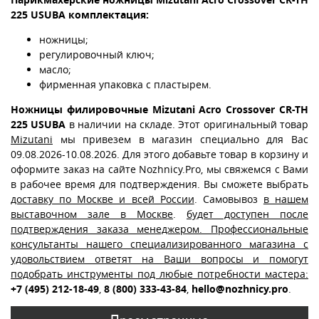
225 USUBA комплектация:
ножницы;
регулировочный ключ;
масло;
фирменная упаковка с пластырем.
Ножницы филировочные Mizutani Acro Crossover CR-TH
225 USUBA
в наличии на складе. Этот оригинальный товар
Mizutani
мы привезем в магазин специально для Вас
09.08.2026-10.08.2026. Для этого добавьте товар в корзину и
оформите заказ на сайте Nozhnicy.Pro, мы свяжемся с Вами
в рабочее время для подтверждения. Вы сможете выбрать
доставку по Москве и всей России
. Самовывоз
в нашем
выставочном зале в Москве
.
будет доступен после
подтверждения заказа менеджером. Профессиональные
консультанты нашего специализированного магазина с
удовольствием ответят на Ваши вопросы и помогут
подобрать инструменты под любые потребности мастера:
+7 (495) 212-18-49
,
8 (800) 333-43-84
,
hello@nozhnicy.pro
.