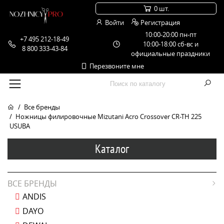
0 шт.
Войти
Регистрация
10:00-20:00 пн-пт
+7 495 212-18-49
10:00-18:00 сб-вс и
8 800 333-43-84
официальные праздники
Перезвоните мне
Все бренды
Ножницы филировочные Mizutani Acro Crossover CR-TH 225
USUBA
Каталог
ВСЕ БРЕНДЫ
ANDIS
DAYO