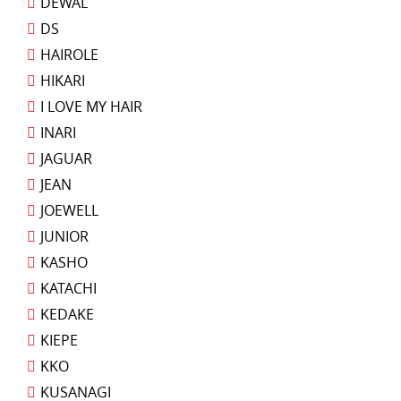
DEWAL
DS
HAIROLE
HIKARI
I LOVE MY HAIR
INARI
JAGUAR
JEAN
JOEWELL
JUNIOR
KASHO
KATACHI
KEDAKE
KIEPE
KKO
KUSANAGI