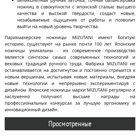
Великолепная ручная заточка, точная балансировка
ножниц в совокупности с японской сталью высшего
качества и высокой твёрдости, создаст новые,
незабываемые ощущения от работы и позволит
выйти на новый уровень творчества.
Парикмахерские ножницы MIZUTANI имеют богатую
историю, существуют на рынке почти 100 лет. Японские
ножницы уникальны - их современное производство
является синтезом самых современных технологий и
вековых традиций ручного труда. Фабрика MIZUTANI не
останавливается на достигнутом и постоянно стремится к
новым вершинам, испытывая новые материалы, внедряя
новые технологии и непрерывно экспериментируя с
дизайном. Японские ножницы марки MIZUTANI регулярно и
заслуженно получают высшие награды на
профессиональных конкурсах за лучшую эргономику и
инновационный дизайн.
Просмотренные