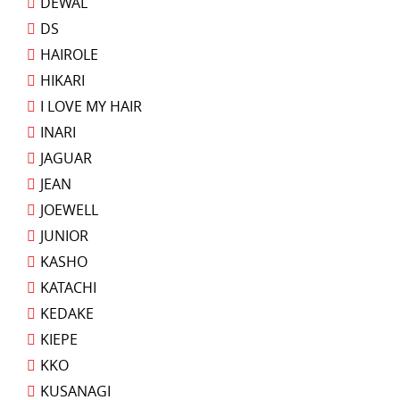
DEWAL
DS
HAIROLE
HIKARI
I LOVE MY HAIR
INARI
JAGUAR
JEAN
JOEWELL
JUNIOR
KASHO
KATACHI
KEDAKE
KIEPE
KKO
KUSANAGI