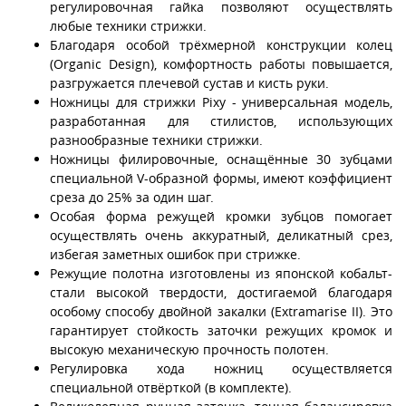
регулировочная гайка позволяют осуществлять
любые техники стрижки.
Благодаря особой трёхмерной конструкции колец
(Organic Design), комфортность работы повышается,
разгружается плечевой сустав и кисть руки.
Ножницы для стрижки Pixy - универсальная модель,
разработанная для стилистов, использующих
разнообразные техники стрижки.
Ножницы филировочные, оснащённые 30 зубцами
специальной V-образной формы, имеют коэффициент
среза до 25% за один шаг.
Особая форма режущей кромки зубцов помогает
осуществлять очень аккуратный, деликатный срез,
избегая заметных ошибок при стрижке.
Режущие полотна изготовлены из японской кобальт-
стали высокой твердости, достигаемой благодаря
особому способу двойной закалки (Extramarise II). Это
гарантирует стойкость заточки режущих кромок и
высокую механическую прочность полотен.
Регулировка хода ножниц осуществляется
специальной отвёрткой (в комплекте).