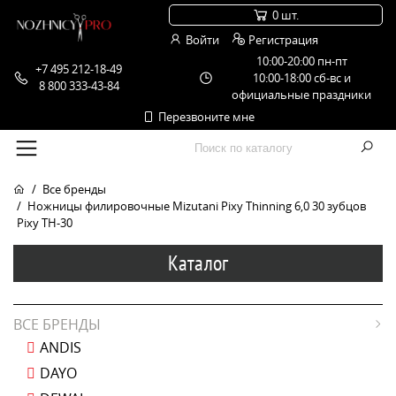
0 шт.
Войти
Регистрация
10:00-20:00 пн-пт
+7 495 212-18-49
10:00-18:00 сб-вс и
8 800 333-43-84
официальные праздники
Перезвоните мне
Все бренды
Ножницы филировочные Mizutani Pixy Thinning 6,0 30 зубцов
Pixy TH-30
Каталог
ВСЕ БРЕНДЫ
ANDIS
DAYO