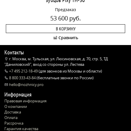
Предзаказ
53 600 руб.
В КОРЗИНУ
Сравнить
Контакты
г. Москва, м. Тульская, ул. Люсиновская, д. 70, стр. 5, ТД
"Даниловский", вход со стороны ул. Лестева
+7 495 212-18-49
(для звонков из Москвы и области)
8 800 333-43-84
(бесплатные звонки по России)
hello@nozhnicy.pro
Информация
Правовая информация
О компании
Доставка
Оплата
Рассрочка
Гарантия качества