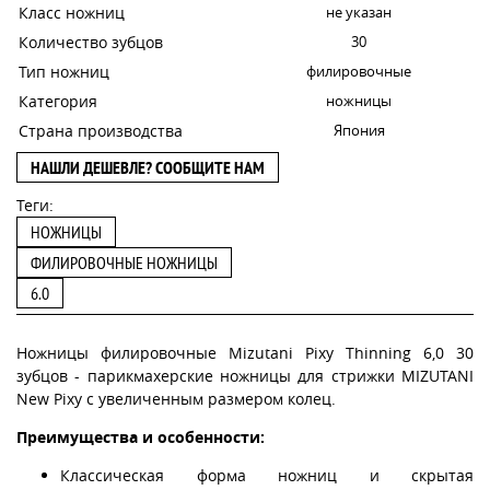
Класс ножниц
не указан
Количество зубцов
30
Тип ножниц
филировочные
Категория
ножницы
Страна производства
Япония
НАШЛИ ДЕШЕВЛЕ? СООБЩИТЕ НАМ
Теги:
НОЖНИЦЫ
ФИЛИРОВОЧНЫЕ НОЖНИЦЫ
6.0
Ножницы филировочные Mizutani Pixy Thinning 6,0 30
зубцов - парикмахерские ножницы для стрижки MIZUTANI
New Pixy с увеличенным размером колец.
Преимущества и особенности:
Классическая форма ножниц и скрытая