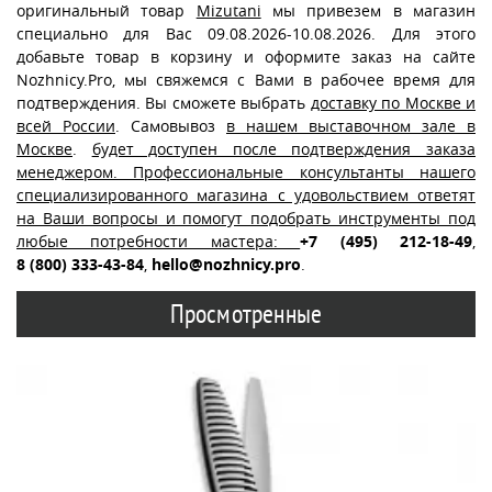
оригинальный товар
Mizutani
мы привезем в магазин
специально для Вас 09.08.2026-10.08.2026. Для этого
добавьте товар в корзину и оформите заказ на сайте
Nozhnicy.Pro, мы свяжемся с Вами в рабочее время для
подтверждения. Вы сможете выбрать
доставку по Москве и
всей России
. Самовывоз
в нашем выставочном зале в
Москве
.
будет доступен после подтверждения заказа
менеджером. Профессиональные консультанты нашего
специализированного магазина с удовольствием ответят
на Ваши вопросы и помогут подобрать инструменты под
любые потребности мастера:
+7 (495) 212-18-49
,
8 (800) 333-43-84
,
hello@nozhnicy.pro
.
Просмотренные