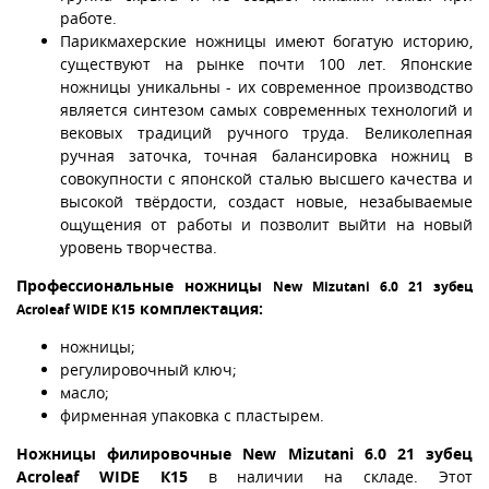
работе.
Парикмахерские ножницы имеют богатую историю,
существуют на рынке почти 100 лет. Японские
ножницы уникальны - их современное производство
является синтезом самых современных технологий и
вековых традиций ручного труда. Великолепная
ручная заточка, точная балансировка ножниц в
совокупности с японской сталью высшего качества и
высокой твёрдости, создаст новые, незабываемые
ощущения от работы и позволит выйти на новый
уровень творчества.
Профессиональные ножницы
New Mizutani 6.0 21 зубец
комплектация:
Acroleaf WIDE К15
ножницы;
регулировочный ключ;
масло;
фирменная упаковка с пластырем.
Ножницы филировочные New Mizutani 6.0 21 зубец
Acroleaf WIDE К15
в наличии на складе. Этот