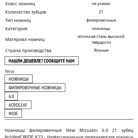
Класс ножниц
не указан
Количество зубцов
21
Тип ножниц
филировочные
Категория
ножницы
японская сталь высокой
Материал ножниц
твёрдости
Страна производства
Япония
НАШЛИ ДЕШЕВЛЕ? СООБЩИТЕ НАМ
Теги:
НОЖНИЦЫ
ФИЛИРОВОЧНЫЕ НОЖНИЦЫ
6.0
ACROLEAF
WIDE
Ножницы филировочные New Mizutani 6.0 21 зубец
Acroleaf WIDE К15 - п
рофессиональные парикмахерские ножницы