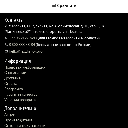
Сравнить
Контакты
г. Москва, м. Тульская, ул. Люсиновская, д. 70, стр. 5, ТД
"Даниловский", вход со стороны ул. Лестева
+7 495 212-18-49
(для звонков из Москвы и области)
8 800 333-43-84
(бесплатные звонки по России)
hello@nozhnicy.pro
Информация
Правовая информация
О компании
Доставка
Оплата
Рассрочка
Гарантия качества
Условия возврата
Дополнительно
Акции
Производители
Оптовым покупателям