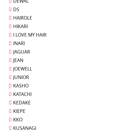
DEWAL
DS
HAIROLE
HIKARI
I LOVE MY HAIR
INARI
JAGUAR
JEAN
JOEWELL
JUNIOR
KASHO
KATACHI
KEDAKE
KIEPE
KKO
KUSANAGI