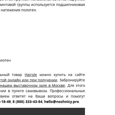
 винтовой группы используется подшипниковая
 натяжения полотен.
олотен
льный товар
Hairole
можно купить на сайте
атой онлайн или при получении
. Забронируйте
 нашем выставочном зале в Москве
. Для этого
ении в пункте самовывоза. Профессиональные
ствием ответят на Ваши вопросы и помогут
2-18-49
,
8 (800) 333-43-84
,
hello@nozhnicy.pro
.