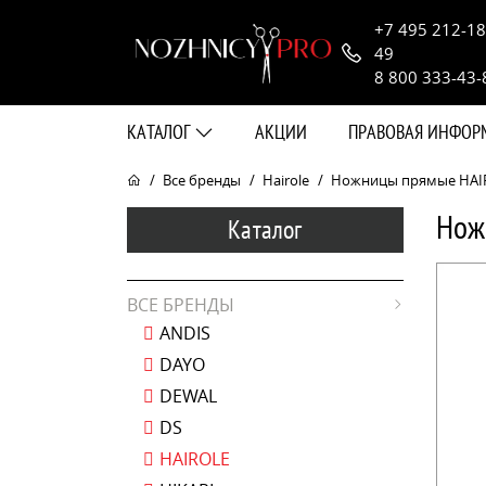
+7 495 212-18
49
8 800 333-43-
КАТАЛОГ
АКЦИИ
ПРАВОВАЯ ИНФО
Все бренды
Hairole
Ножницы прямые HAIR
Нож
Каталог
ВСЕ БРЕНДЫ
ANDIS
DAYO
DEWAL
DS
HAIROLE