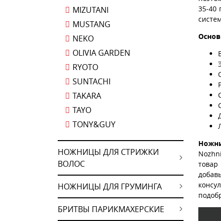
35-40
MIZUTANI
систем
MUSTANG
Основ
NEKO
OLIVIA GARDEN
RYOTO
SUNTACHI
TAKARA
TAYO
TONY&GUY
Ножни
НОЖНИЦЫ ДЛЯ СТРИЖКИ
Nozhni
ВОЛОС
товар 
добав
консу
НОЖНИЦЫ ДЛЯ ГРУМИНГА
подоб
БРИТВЫ ПАРИКМАХЕРСКИЕ