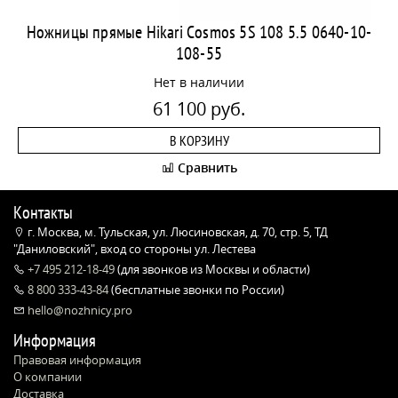
Ножницы прямые Hikari Cosmos 5S 108 5.5 0640-10-
108-55
Нет в наличии
61 100 руб.
В КОРЗИНУ
Сравнить
Контакты
г. Москва, м. Тульская, ул. Люсиновская, д. 70, стр. 5, ТД
"Даниловский", вход со стороны ул. Лестева
+7 495 212-18-49
(для звонков из Москвы и области)
8 800 333-43-84
(бесплатные звонки по России)
hello@nozhnicy.pro
Информация
Правовая информация
О компании
Доставка