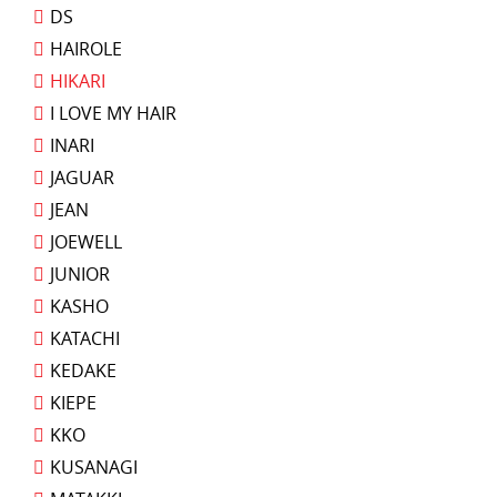
DS
HAIROLE
HIKARI
I LOVE MY HAIR
INARI
JAGUAR
JEAN
JOEWELL
JUNIOR
KASHO
KATACHI
KEDAKE
KIEPE
KKO
KUSANAGI