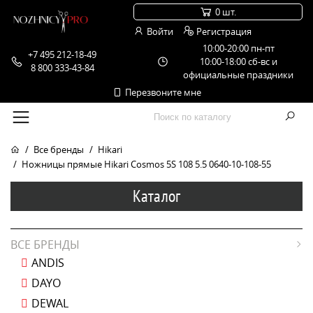
0 шт.
Войти
Регистрация
10:00-20:00 пн-пт
+7 495 212-18-49
10:00-18:00 сб-вс и
8 800 333-43-84
официальные праздники
Перезвоните мне
Все бренды
Hikari
Ножницы прямые Hikari Cosmos 5S 108 5.5 0640-10-108-55
Каталог
ВСЕ БРЕНДЫ
ANDIS
DAYO
DEWAL