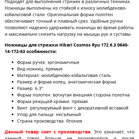
Подходят для выполнения стрижек в различных техниках.
Ножницы выполнены из стойкой к износу молибденово-
кобальтовой стали. Оригинальная форма полотен
обеспечивает точный и плавный срез. Удобные ручки
позволяют надежно удерживать ножницы во время работы
и максимально снизить нагрузку на мышцы рук и суставы.
Ножницы для стрижки Hikari Cosmos Ryu 172 6.3 0640-
14-172-63 особенности:
Форма ручек: эргономичные
Вид ножниц: прямые
Материал: молибденово-кобальтовая сталь
Размер и форма колец: анатомическая форма
Размер: 6.3"
Форма полотен: вогнутая внешняя сторона полотна
Форма режущей кромки: прямая
Винт: регулируемый винт с декоративной вставкой
Упор для пальца: несъёмный
Страна производства: Япония
Данный товар снят с производства.
Это означает, что
данный товар больше не производится и после