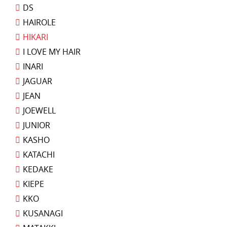
DS
HAIROLE
HIKARI
I LOVE MY HAIR
INARI
JAGUAR
JEAN
JOEWELL
JUNIOR
KASHO
KATACHI
KEDAKE
KIEPE
KKO
KUSANAGI