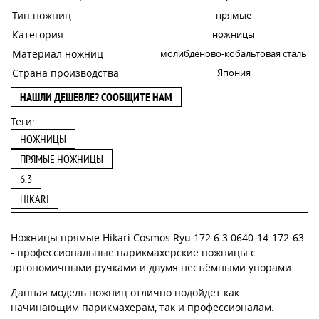
Тип ножниц
прямые
Категория
ножницы
Материал ножниц
молибденово-кобальтовая сталь
Страна производства
Япония
НАШЛИ ДЕШЕВЛЕ? СООБЩИТЕ НАМ
Теги:
НОЖНИЦЫ
ПРЯМЫЕ НОЖНИЦЫ
6.3
HIKARI
Ножницы прямые Hikari Cosmos Ryu 172 6.3 0640-14-172-63
- профессиональные парикмахерские ножницы с
эргономичными ручками и двумя несъёмными упорами.
Данная модель ножниц отлично подойдет как
начинающим парикмахерам, так и профессионалам.