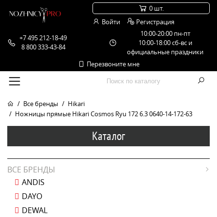
0 шт.
Войти
Регистрация
10:00-20:00 пн-пт
+7 495 212-18-49
10:00-18:00 сб-вс и
8 800 333-43-84
официальные праздники
Перезвоните мне
Все бренды
Hikari
Ножницы прямые Hikari Cosmos Ryu 172 6.3 0640-14-172-63
Каталог
ВСЕ БРЕНДЫ
ANDIS
DAYO
DEWAL