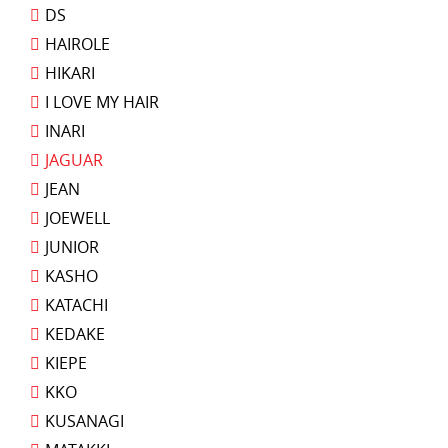
DS
HAIROLE
HIKARI
I LOVE MY HAIR
INARI
JAGUAR
JEAN
JOEWELL
JUNIOR
KASHO
KATACHI
KEDAKE
KIEPE
KKO
KUSANAGI