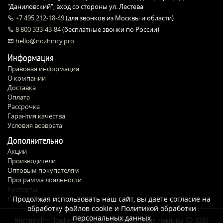
"Даниловский", вход со стороны ул. Лестева
+7 495 212-18-49
(для звонков из Москвы и области)
8 800 333-43-84
(бесплатные звонки по России)
hello@nozhnicy.pro
Информация
Правовая информация
О компании
Доставка
Оплата
Рассрочка
Гарантия качества
Условия возврата
Дополнительно
Акции
Производители
Оптовым покупателям
Программа лояльности
Контакты
Карта сайта
Продолжая использовать наш сайт, вы даете согласие на
обработку файлов cookie и
Политикой обработки
персональных данных
Nozhnicy.Pro Профессиональные парикмахерские ножницы
2026