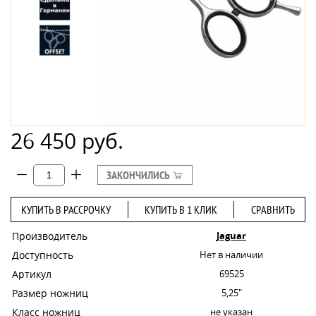
26 450 руб.
ЗАКОНЧИЛИСЬ
КУПИТЬ В РАССРОЧКУ
КУПИТЬ В 1 КЛИК
СРАВНИТЬ
Производитель
Jaguar
Доступность
Нет в наличии
Артикул
69525
Размер ножниц
5,25"
Класс ножниц
не указан