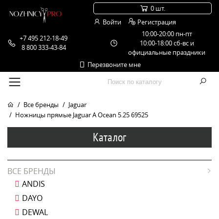
0 шт.
Войти
Регистрация
10:00-20:00 пн-пт
+7 495 212-18-49
10:00-18:00 сб-вс и
8 800 333-43-84
официальные праздники
Перезвоните мне
Все бренды
Jaguar
Ножницы прямые Jaguar A Ocean 5.25 69525
Каталог
ВСЕ БРЕНДЫ
ANDIS
DAYO
DEWAL