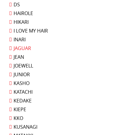
DS
HAIROLE
HIKARI
I LOVE MY HAIR
INARI
JAGUAR
JEAN
JOEWELL
JUNIOR
KASHO
KATACHI
KEDAKE
KIEPE
KKO
KUSANAGI