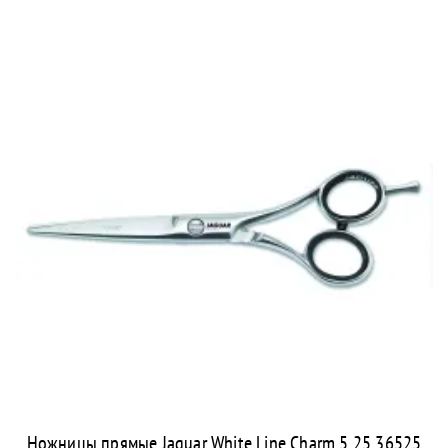
Ножницы прямые Jaguar White Line Charm 5.25 36525