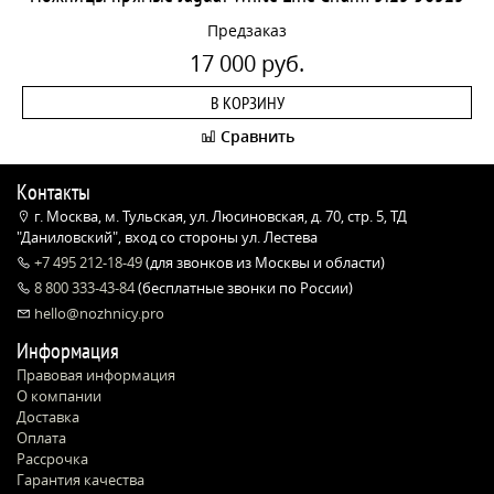
Предзаказ
17 000 руб.
В КОРЗИНУ
Сравнить
Контакты
г. Москва, м. Тульская, ул. Люсиновская, д. 70, стр. 5, ТД
"Даниловский", вход со стороны ул. Лестева
+7 495 212-18-49
(для звонков из Москвы и области)
8 800 333-43-84
(бесплатные звонки по России)
hello@nozhnicy.pro
Информация
Правовая информация
О компании
Доставка
Оплата
Рассрочка
Гарантия качества