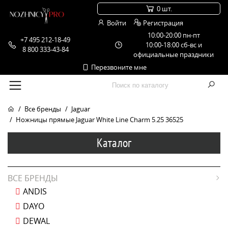
0 шт.
Войти
Регистрация
10:00-20:00 пн-пт
+7 495 212-18-49
10:00-18:00 сб-вс и
8 800 333-43-84
официальные праздники
Перезвоните мне
Все бренды
Jaguar
Ножницы прямые Jaguar White Line Charm 5.25 36525
Каталог
ВСЕ БРЕНДЫ
ANDIS
DAYO
DEWAL