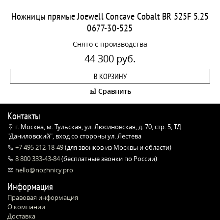
Ножницы прямые Joewell Concave Cobalt BR 525F 5.25
0677-30-525
Снято с производства
44 300 руб.
В КОРЗИНУ
Сравнить
Контакты
г. Москва, м. Тульская, ул. Люсиновская, д. 70, стр. 5, ТД
"Даниловский", вход со стороны ул. Лестева
+7 495 212-18-49
(для звонков из Москвы и области)
8 800 333-43-84
(бесплатные звонки по России)
hello@nozhnicy.pro
Информация
Правовая информация
О компании
Доставка