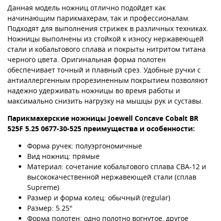
Данная модель ножниц отлично подойдет как
начинающим парикмахерам, так и профессионалам.
Подходят для выполнения стрижек в различных техниках.
Ножницы выполнены из стойкой к износу нержавеющей
стали и кобальтового сплава и покрыты нитритом титана
черного цвета. Оригинальная форма полотен
обеспечивает точный и плавный срез. Удобные ручки с
антиаллергенным прорезиненным покрытием позволяют
надежно удерживать ножницы во время работы и
максимально снизить нагрузку на мышцы рук и суставы.
Парикмахерские ножницы Joewell Concave Cobalt BR
525F 5.25 0677-30-525 преимущества и особенности:
Форма ручек: полуэргономичные
Вид ножниц: прямые
Материал: сочетание кобальтового сплава CBA-12 и
высококачественной нержавеющей стали (сплав
Supreme)
Размер и форма колец: обычный (regular)
Размер: 5.25"
Форма полотен: одно полотно вогнутое, другое