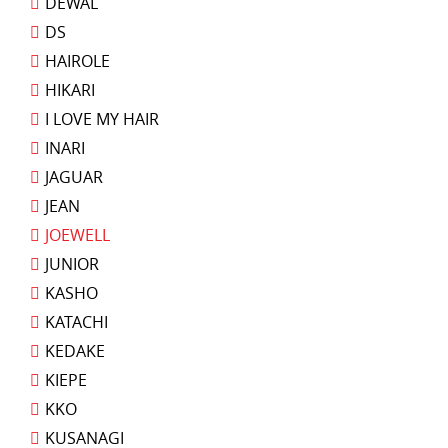
DEWAL
DS
HAIROLE
HIKARI
I LOVE MY HAIR
INARI
JAGUAR
JEAN
JOEWELL
JUNIOR
KASHO
KATACHI
KEDAKE
KIEPE
KKO
KUSANAGI