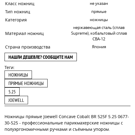
Класс ножниц
не указан
Тип ножниц
прямые
Категория
ножницы
нержавеющая сталь (сплав
Материал ножниц
Supreme), кобальтовый сплав
CBA-12
Страна производства
Япония
НАШЛИ ДЕШЕВЛЕ? СООБЩИТЕ НАМ
Теги:
НОЖНИЦЫ
ПРЯМЫЕ НОЖНИЦЫ
5.25
JOEWELL
Ножницы прямые Joewell Concave Cobalt BR 525F 5.25 0677-
30-525 - профессиональные парикмахерские ножницы с
полуэргономичными ручками и съёмным упором.