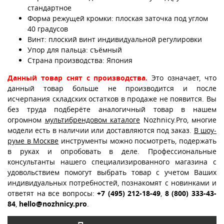
стандартное
Форма режущей кромки: плоская заточка под углом
40 градусов
Винт: плоский винт индивидуальной регулировки
Упор для пальца: съёмный
Страна производства: Япония
Данный товар снят с производства.
Это означает, что
данный товар больше не производится и после
исчерпания складских остатков в продаже не появится. Вы
без труда подберёте аналогичный товар в нашем
огромном
мультибрендовом каталоге
Nozhnicy.Pro, многие
модели есть в наличии или доставляются под заказ.
В шоу-
руме в Москве
инструменты можно посмотреть, подержать
в руках и опробовать в деле. Профессиональные
консультанты нашего специализированного магазина с
удовольствием помогут выбрать товар с учетом Ваших
индивидуальных потребностей, познакомят с новинками и
ответят на все вопросы:
+7 (495) 212-18-49
,
8 (800) 333-43-
84
,
hello@nozhnicy.pro
.