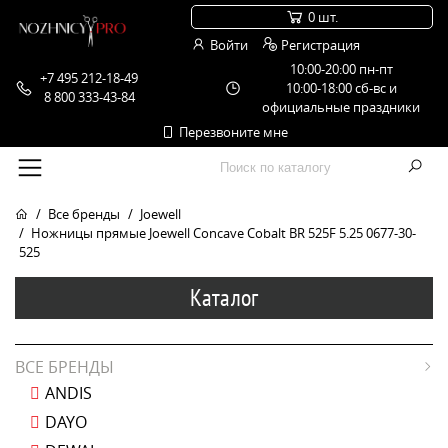
0 шт.
Войти
Регистрация
10:00-20:00 пн-пт
+7 495 212-18-49
10:00-18:00 сб-вс и
8 800 333-43-84
официальные праздники
Перезвоните мне
Все бренды
Joewell
Ножницы прямые Joewell Concave Cobalt BR 525F 5.25 0677-30-
525
Каталог
ВСЕ БРЕНДЫ
ANDIS
DAYO