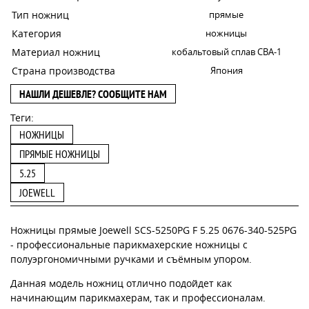
Тип ножниц
прямые
Категория
ножницы
Материал ножниц
кобальтовый сплав CBA-1
Страна производства
Япония
НАШЛИ ДЕШЕВЛЕ? СООБЩИТЕ НАМ
Теги:
НОЖНИЦЫ
ПРЯМЫЕ НОЖНИЦЫ
5.25
JOEWELL
Ножницы прямые Joewell SCS-5250PG F 5.25 0676-340-525PG
- профессиональные парикмахерские ножницы с
полуэргономичными ручками и съёмным упором.
Данная модель ножниц отлично подойдет как
начинающим парикмахерам, так и профессионалам.