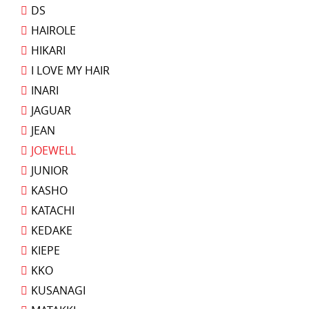
DS
HAIROLE
HIKARI
I LOVE MY HAIR
INARI
JAGUAR
JEAN
JOEWELL
JUNIOR
KASHO
KATACHI
KEDAKE
KIEPE
KKO
KUSANAGI