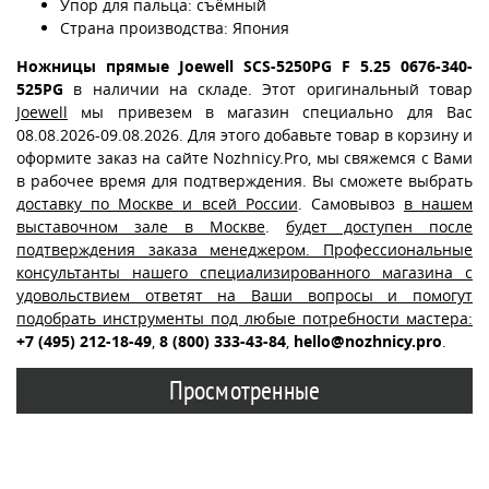
Упор для пальца: съёмный
Страна производства: Япония
Ножницы прямые Joewell SCS-5250PG F 5.25 0676-340-
525PG
в наличии на складе. Этот оригинальный товар
Joewell
мы привезем в магазин специально для Вас
08.08.2026-09.08.2026. Для этого добавьте товар в корзину и
оформите заказ на сайте Nozhnicy.Pro, мы свяжемся с Вами
в рабочее время для подтверждения. Вы сможете выбрать
доставку по Москве и всей России
. Самовывоз
в нашем
выставочном зале в Москве
.
будет доступен после
подтверждения заказа менеджером. Профессиональные
консультанты нашего специализированного магазина с
удовольствием ответят на Ваши вопросы и помогут
подобрать инструменты под любые потребности мастера:
+7 (495) 212-18-49
,
8 (800) 333-43-84
,
hello@nozhnicy.pro
.
Просмотренные