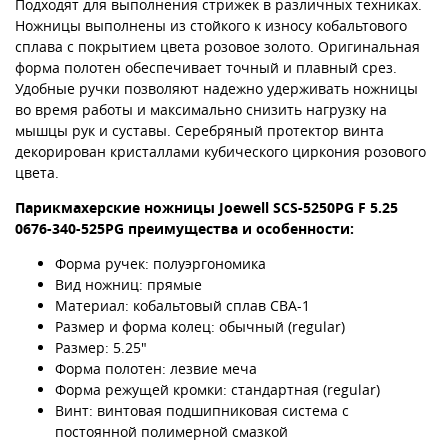
Подходят для выполнения стрижек в различных техниках.
Ножницы выполнены из стойкого к износу кобальтового
сплава с покрытием цвета розовое золото. Оригинальная
форма полотен обеспечивает точный и плавный срез.
Удобные ручки позволяют надежно удерживать ножницы
во время работы и максимально снизить нагрузку на
мышцы рук и суставы. Серебряный протектор винта
декорирован кристаллами кубического циркония розового
цвета.
Парикмахерские ножницы Joewell SCS-5250PG F 5.25
0676-340-525PG преимущества и особенности:
Форма ручек: полуэргономика
Вид ножниц: прямые
Материал: кобальтовый сплав CBA-1
Размер и форма колец: обычный (regular)
Размер: 5.25"
Форма полотен: лезвие меча
Форма режущей кромки: стандартная (regular)
Винт: винтовая подшипниковая система с
постоянной полимерной смазкой