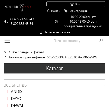
0 шт.
Войти
Регистрация
10:00-20:00 пн-пт
+7 495 212-18-49
10:00-18:00 сб-вс и
8 800 333-43-84
официальные праздники
Перезвоните мне
Все бренды
Joewell
Ножницы прямые Joewell SCS-5250PG F 5.25 0676-340-525PG
Каталог
ВСЕ БРЕНДЫ
ANDIS
DAYO
DEWAL