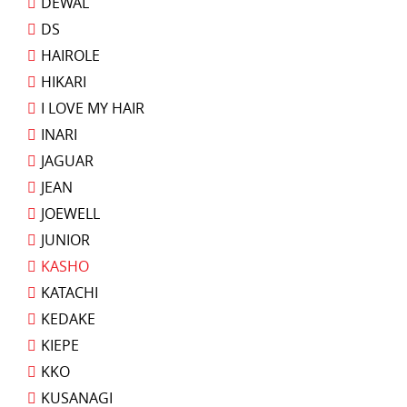
DEWAL
DS
HAIROLE
HIKARI
I LOVE MY HAIR
INARI
JAGUAR
JEAN
JOEWELL
JUNIOR
KASHO
KATACHI
KEDAKE
KIEPE
KKO
KUSANAGI