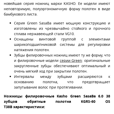
новейшая серия ножниц марки KASHO. Ее модели имеют
неповторимую, полуэргономичную форму полотен в виде
бамбукового листа.
Серия Green SasaBa имеет мощную конструкцию и
изготовлены из чрезвычайно стойкого и прочного
сплава нержавеющей стали VG10.
Оснащены винтовой группой с элементами
шарикоподшипниковой системы для регулировки
натяжения полотен.
Зубцы филировочных ножниц имеют ту же форму, что
и филировочные модели
серии Green
: оригинальные
закругленные зубцы обеспечивают оптимальный и
очень мягкий ход при закрытии полотен.
Интервалы между зубцами расширяются к
основанию полотна, что предотвращает
запутывание волос при протягивании.
Ножницы филировочные Kasho Green SasaBa 6.0 38
зубцов обратные полотна KGRS-60 OS
T38B характеристики: