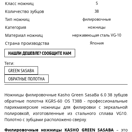
Класс ножниц
5
Количество зубцов
38
Тип ножниц
филировочные
Категория
ножницы
Материал ножниц
нержавеющая сталь VG-10
Страна производства
Япония
НАШЛИ ДЕШЕВЛЕ? СООБЩИТЕ НАМ
Теги:
GREEN SASABA
ОБРАТНЫЕ ПОЛОТНА
Ножницы филировочные Kasho Green SasaBa 6.0 38 зубцов
обратные полотна KGRS-60 OS T38B - профессиональные
парикмахерские ножницы для филировки с зеркальной
полировкой, изготовленные из стального сплава VG10.
Полотно с зубцами расположено сверху.
Филировочные ножницы KASHO GREEN SASABA
– это