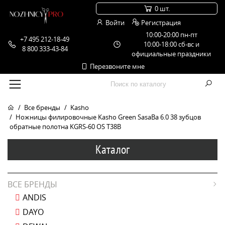
0 шт.
Войти
Регистрация
10:00-20:00 пн-пт
+7 495 212-18-49
10:00-18:00 сб-вс и
8 800 333-43-84
официальные праздники
Перезвоните мне
Все бренды
Kasho
Ножницы филировочные Kasho Green SasaBa 6.0 38 зубцов
обратные полотна KGRS-60 OS T38B
Каталог
ВСЕ БРЕНДЫ
ANDIS
DAYO