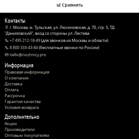
Сравнить
Контакты
г. Москва, м. Тульская, ул. Люсиновская, д. 70, стр. 5, ТД
"Даниловский", вход со стороны ул. Лестева
+7 495 212-18-49
(для звонков из Москвы и области)
8 800 333-43-84
(бесплатные звонки по России)
hello@nozhnicy.pro
Информация
Правовая информация
О компании
Доставка
Оплата
Рассрочка
Гарантия качества
Условия возврата
Дополнительно
Акции
Производители
Оптовым покупателям