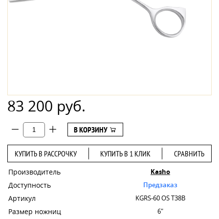
83 200 руб.
В КОРЗИНУ
КУПИТЬ В РАССРОЧКУ
КУПИТЬ В 1 КЛИК
СРАВНИТЬ
Производитель
Kasho
Доступность
Предзаказ
Артикул
KGRS-60 OS T38B
Размер ножниц
6"