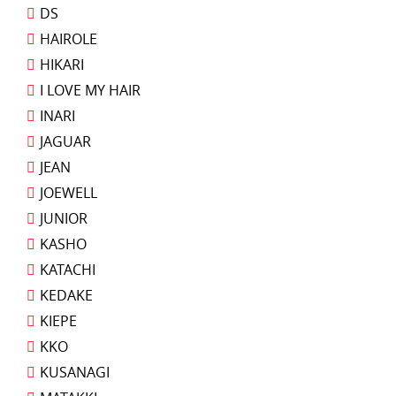
DS
HAIROLE
HIKARI
I LOVE MY HAIR
INARI
JAGUAR
JEAN
JOEWELL
JUNIOR
KASHO
KATACHI
KEDAKE
KIEPE
KKO
KUSANAGI