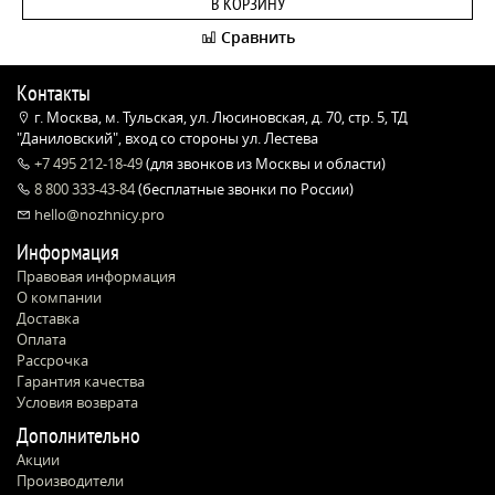
В КОРЗИНУ
Сравнить
Контакты
г. Москва, м. Тульская, ул. Люсиновская, д. 70, стр. 5, ТД
"Даниловский", вход со стороны ул. Лестева
+7 495 212-18-49
(для звонков из Москвы и области)
8 800 333-43-84
(бесплатные звонки по России)
hello@nozhnicy.pro
Информация
Правовая информация
О компании
Доставка
Оплата
Рассрочка
Гарантия качества
Условия возврата
Дополнительно
Акции
Производители