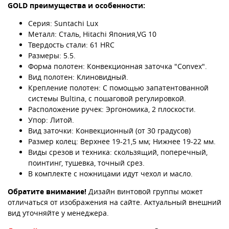
GOLD преимущества и особенности:
Серия: Suntachi Lux
Металл: Сталь, Hitachi Япония,VG 10
Твердость стали: 61 HRC
Размеры: 5.5.
Форма полотен: Конвекционная заточка "Convex".
Вид полотен: Клиновидный.
Крепление полотен: С помощью запатентованной
системы Bultina, с пошаговой регулировкой.
Расположение ручек: Эргономика, 2 плоскости.
Упор: Литой.
Вид заточки: Конвекционный (от 30 градусов)
Размер колец: Верхнее 19-21,5 мм; Нижнее 19-22 мм.
Виды срезов и техника: скользящий, поперечный,
поинтинг, тушевка, точный срез.
В комплекте с ножницами идут чехол и масло.
Обратите внимание!
Дизайн винтовой группы может
отличаться от изображения на сайте. Актуальный внешний
вид уточняйте у менеджера.