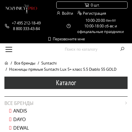
0 шт.
Войти
Регистрация
10:00-20:00 пн-пт
+7 495 212-18-49
10:00-18:00 сб-вс и
8 800 333-43-84
официальные праздники
Перезвоните мне
Все бренды
Suntachi
Ножницы прямые Suntachi Lux 5+ класс 5.5 Diablo 55 GOLD
Каталог
ВСЕ БРЕНДЫ
ANDIS
DAYO
DEWAL