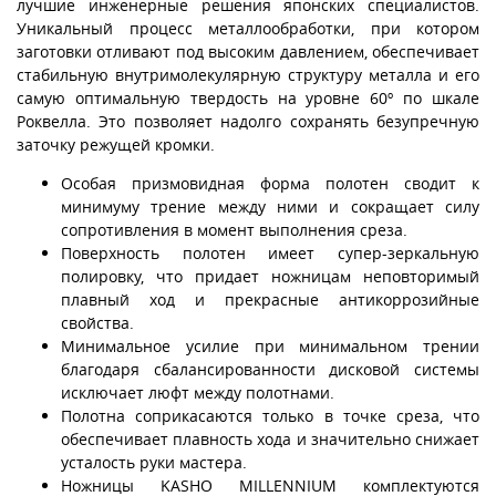
лучшие инженерные решения японских специалистов.
Уникальный процесс металлообработки, при котором
заготовки отливают под высоким давлением, обеспечивает
стабильную внутримолекулярную структуру металла и его
самую оптимальную твердость на уровне 60º по шкале
Роквелла. Это позволяет надолго сохранять безупречную
заточку режущей кромки.
Особая призмовидная форма полотен сводит к
минимуму трение между ними и сокращает силу
сопротивления в момент выполнения среза.
Поверхность полотен имеет супер-зеркальную
полировку, что придает ножницам неповторимый
плавный ход и прекрасные антикоррозийные
свойства.
Минимальное усилие при минимальном трении
благодаря сбалансированности дисковой системы
исключает люфт между полотнами.
Полотна соприкасаются только в точке среза, что
обеспечивает плавность хода и значительно снижает
усталость руки мастера.
Ножницы KASHO MILLENNIUM комплектуются