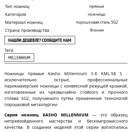
Тип ножниц
прямые
Категория
ножницы
Материал ножниц
порошковая сталь SG2
Страна производства
Япония
НАШЛИ ДЕШЕВЛЕ? СООБЩИТЕ НАМ
Теги:
MILLENNIUM
Ножницы прямые Kasho Millennium 5.8 KML-58 S -
исключительно острые, профессиональные
парикмахерские ножницы с конвексной режущей кромкой,
изготовленные из чрезвычайно стойкого и прочного
сплава SG2, получаемого путём применения технологий
порошковой металлургии.
Серия ножниц KASHO MILLENNIUM
— это образец
непревзойденного мастерства и бескомпромиссного
качества. В создании моделей этой серии воплотились