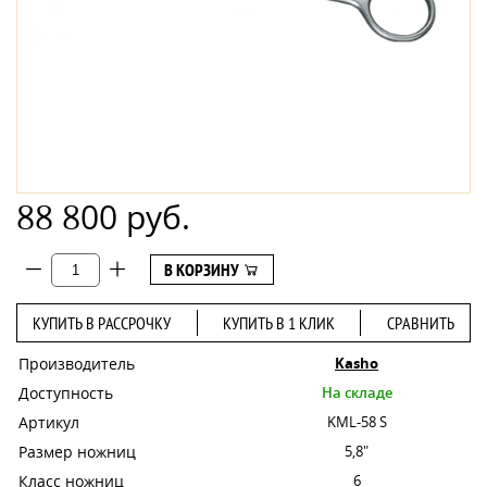
88 800 руб.
В КОРЗИНУ
КУПИТЬ В РАССРОЧКУ
КУПИТЬ В 1 КЛИК
СРАВНИТЬ
Производитель
Kasho
Доступность
На складе
Артикул
KML-58 S
Размер ножниц
5,8"
Класс ножниц
6