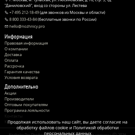
"Даниловский", вход со стороны ул. Лестева
+7 495 212-18-49
(для звонков из Москвы и области)
8 800 333-43-84
(бесплатные звонки по России)
hello@nozhnicy.pro
Информация
Правовая информация
О компании
Доставка
Оплата
Рассрочка
Гарантия качества
Условия возврата
Дополнительно
Акции
Производители
Оптовым покупателям
Программа лояльности
Контакты
Карта сайта
Продолжая использовать наш сайт, вы даете согласие на
обработку файлов cookie и
Политикой обработки
персональных данных
Nozhnicy.Pro Профессиональные парикмахерские ножницы
2026