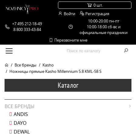
0 шт.
Войти
Регистрация
10:00-20:00 пн-пт
+7 495 212-18-49
10:00-18:00 сб-вс и
8 800 333-43-84
официальные праздники
Перезвоните мне
Все бренды
Kasho
Ножницы прямые Kasho Millennium 5.8 KML-58 S
Каталог
ВСЕ БРЕНДЫ
ANDIS
DAYO
DEWAL