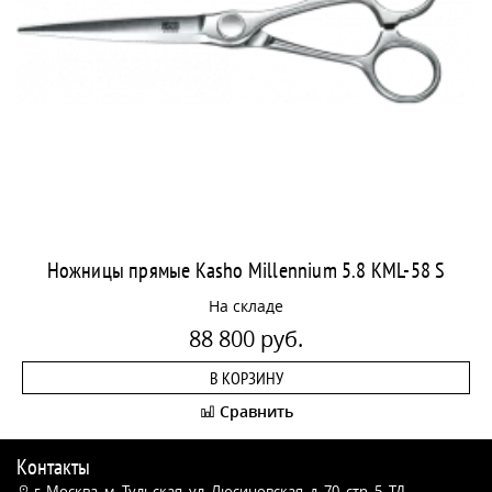
Ножницы прямые Kasho Millennium 5.8 KML-58 S
На складе
88 800 руб.
В КОРЗИНУ
Сравнить
Контакты
г. Москва, м. Тульская, ул. Люсиновская, д. 70, стр. 5, ТД