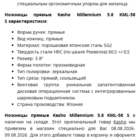
специальным эргономичным упором для мизинца.
Ножницы прямые Kasho Millennium 5.8 KML-58
S характеристики:
Форма ручек: прямые
Вид ножниц: прямые
Материал: порошковая японская сталь SG2
Твердость стали HRC (по шкале Роквелла) 60,5 +/-0,5
Размер: 5.8"
Форма полотен: призмовидная
Тип полировки: зеркальная
Тип среза: прямой, скользящий
Винтовая группа: уникальная запатентованная
дисковая операционная система с интегрированным
шариковым подшипником.
Страна производства: Япония
Ножницы прямые Kasho Millennium 5.8 KML-58 S
в
наличии на складе. Этот оригинальный товар
Kasho
мы
привезем в магазин специально для Вас 08.08.2026-
09.08.2026. Для этого добавьте товар в корзину и оформите