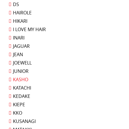
DS
HAIROLE
HIKARI
I LOVE MY HAIR
INARI
JAGUAR
JEAN
JOEWELL
JUNIOR
KASHO
KATACHI
KEDAKE
KIEPE
KKO
KUSANAGI