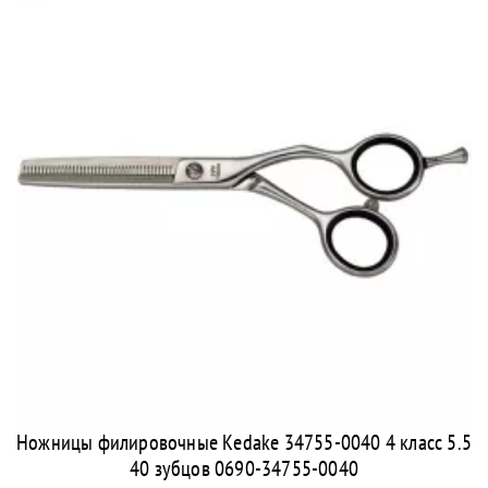
Ножницы филировочные Kedake 34755-0040 4 класс 5.5
40 зубцов 0690-34755-0040