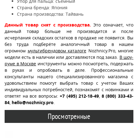
Упор для пальца: съёмный
Страна бренда: Япония
Страна производства: Тайвань
Данный товар снят с производства.
Это означает, что
данный товар больше не производится и после
исчерпания складских остатков в продаже не появится. Вы
без труда подберёте аналогичный товар в нашем
огромном
мультибрендовом каталоге
Nozhnicy.Pro, многие
модели есть в наличии или доставляются под заказ.
В шоу-
руме в Москве
инструменты можно посмотреть, подержать
в руках и опробовать в деле. Профессиональные
консультанты нашего специализированного магазина с
удовольствием помогут выбрать товар с учетом Ваших
индивидуальных потребностей, познакомят с новинками и
ответят на все вопросы:
+7 (495) 212-18-49
,
8 (800) 333-43-
84
,
hello@nozhnicy.pro
.
Просмотренные