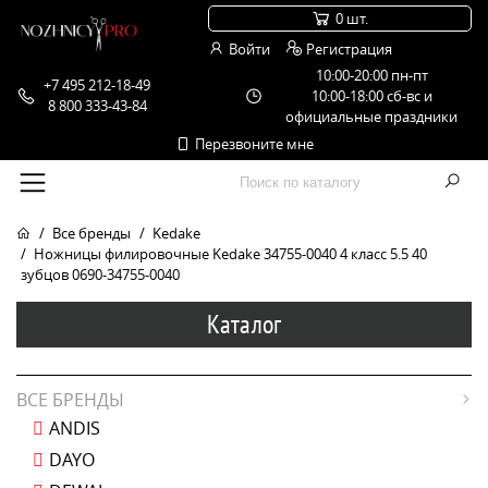
0 шт.
Войти
Регистрация
10:00-20:00 пн-пт
+7 495 212-18-49
10:00-18:00 сб-вс и
8 800 333-43-84
официальные праздники
Перезвоните мне
Все бренды
Kedake
Ножницы филировочные Kedake 34755-0040 4 класс 5.5 40
зубцов 0690-34755-0040
Каталог
ВСЕ БРЕНДЫ
ANDIS
DAYO