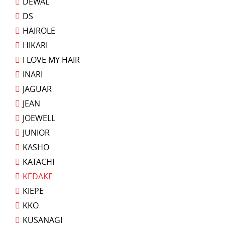
DEWAL
DS
HAIROLE
HIKARI
I LOVE MY HAIR
INARI
JAGUAR
JEAN
JOEWELL
JUNIOR
KASHO
KATACHI
KEDAKE
KIEPE
KKO
KUSANAGI