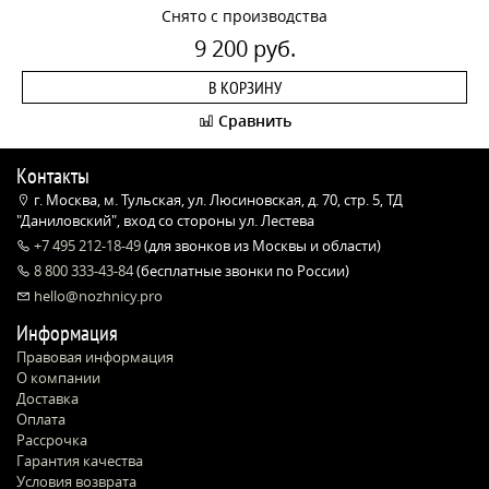
Снято с производства
9 200 руб.
В КОРЗИНУ
Сравнить
Контакты
г. Москва, м. Тульская, ул. Люсиновская, д. 70, стр. 5, ТД
"Даниловский", вход со стороны ул. Лестева
+7 495 212-18-49
(для звонков из Москвы и области)
8 800 333-43-84
(бесплатные звонки по России)
hello@nozhnicy.pro
Информация
Правовая информация
О компании
Доставка
Оплата
Рассрочка
Гарантия качества
Условия возврата