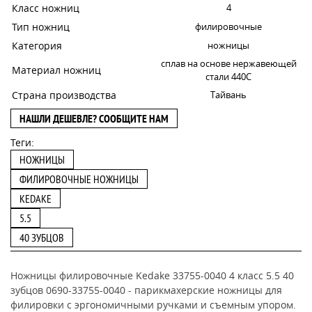
Класс ножниц
4
Тип ножниц
филировочные
Категория
ножницы
сплав на основе нержавеющей
Материал ножниц
стали 440C
Страна производства
Тайвань
НАШЛИ ДЕШЕВЛЕ? СООБЩИТЕ НАМ
Теги:
НОЖНИЦЫ
ФИЛИРОВОЧНЫЕ НОЖНИЦЫ
KEDAKE
5.5
40 ЗУБЦОВ
Ножницы филировочные Kedake 33755-0040 4 класс 5.5 40
зубцов 0690-33755-0040 -
парикмахерские ножницы для
филировки с эргономичными ручками и съемным упором.