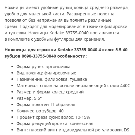
Ножницы имеют удобные ручки, кольца среднего размера,
удобно для маленькой кисти
. Расширенные полотна
позволяют без напряжения выполнять различные
срезы.
Подходят для моделирования в технике филировки
и тушевки.
Ножницы
Kedake
33755-0040 поставляются
в
комплекте с удобным футляром для хранения.
Ножницы для стрижки
Kedake 33755-0040 4 класс 5.5 40
зубцов 0690-33755-0040
особенности:
Форма ручек: эргономика
Вид ножниц: филировочные
Назначение: филировка; тушевка
Материал: сплав на основе нержавеющей стали 440C
Размер и форма колец: средний
Размер: 5.5"
Форма полотен: П-образная
Количество зубцов: 40
Процент среза сухих волос: 10-15%
Форма режущей кромки: конвексная
Винт: плоский винт индивидуальной регулировки, DS