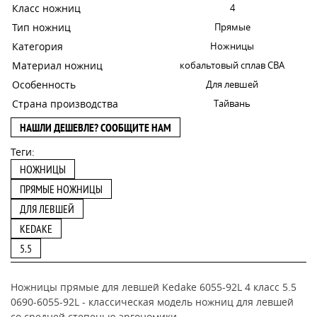
Класс ножниц
4
Тип ножниц
Прямые
Категория
Ножницы
Материал ножниц
кобальтовый сплав CBA
Особенность
Для левшей
Страна производства
Тайвань
НАШЛИ ДЕШЕВЛЕ? СООБЩИТЕ НАМ
Теги:
НОЖНИЦЫ
ПРЯМЫЕ НОЖНИЦЫ
ДЛЯ ЛЕВШЕЙ
KEDAKE
5.5
Ножницы прямые для левшей Kedake 6055-92L 4 класс 5.5
0690-6055-92L - классическая модель ножниц для левшей
со средней степенью эргономики.