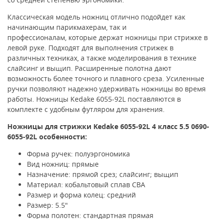
Классическая модель ножниц отлично подойдет как
начинающим парикмахерам, так и
профессионалам,
которые держат ножницы при стрижке в
левой руке. Подходят для выполнения стрижек в
различных техниках, а также моделирования в технике
слайсинг и выщип. Расширенные полотна дают
возможность более точного и плавного среза. Усиленные
ручки позволяют надежно удерживать ножницы во время
работы. Ножницы Kedake 6055-92L поставляются в
комплекте с удобным футляром для хранения.
Ножницы для стрижки Kedake
6055-92L
4 класс
5.5 0690-
6055-92L
особенности:
Форма ручек: полуэргономика
Вид ножниц: прямые
Назначение: прямой срез; слайсинг; выщип
Материал: кобальтовый сплав CBA
Размер и форма колец: средний
Размер: 5.5"
Форма полотен: стандартная прямая