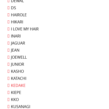
DEWAL
DS
HAIROLE
HIKARI
I LOVE MY HAIR
INARI
JAGUAR
JEAN
JOEWELL
JUNIOR
KASHO
KATACHI
KEDAKE
KIEPE
KKO
KUSANAGI