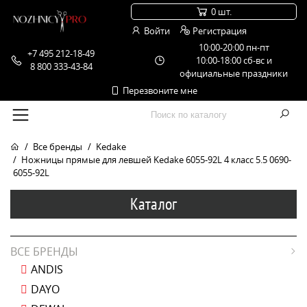
0 шт.
Войти
Регистрация
10:00-20:00 пн-пт
+7 495 212-18-49
10:00-18:00 сб-вс и
8 800 333-43-84
официальные праздники
Перезвоните мне
Все бренды
Kedake
Ножницы прямые для левшей Kedake 6055-92L 4 класс 5.5 0690-
6055-92L
Каталог
ВСЕ БРЕНДЫ
ANDIS
DAYO