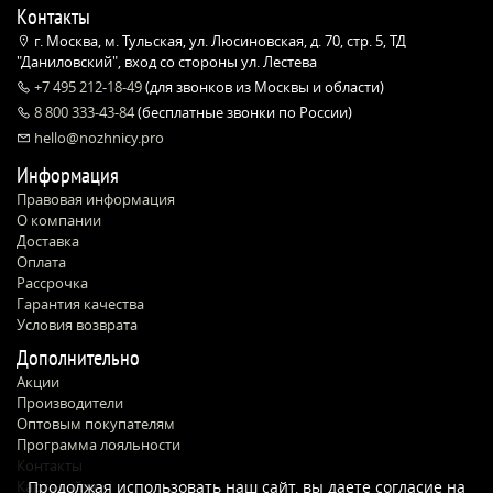
Контакты
г. Москва, м. Тульская, ул. Люсиновская, д. 70, стр. 5, ТД
"Даниловский", вход со стороны ул. Лестева
+7 495 212-18-49
(для звонков из Москвы и области)
8 800 333-43-84
(бесплатные звонки по России)
hello@nozhnicy.pro
Информация
Правовая информация
О компании
Доставка
Оплата
Рассрочка
Гарантия качества
Условия возврата
Дополнительно
Акции
Производители
Оптовым покупателям
Программа лояльности
Контакты
Карта сайта
Продолжая использовать наш сайт, вы даете согласие на