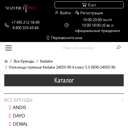
0 шт.
Войти
Регистрация
10:00-20:00 пн-пт
+7 495 212-18-49
10:00-18:00 сб-вс и
8 800 333-43-84
официальные праздники
Перезвоните мне
Все бренды
Kedake
Ножницы прямые Kedake 24055-90 4 класс 5.5 0690-24055-90
Каталог
ВСЕ БРЕНДЫ
ANDIS
DAYO
DEWAL