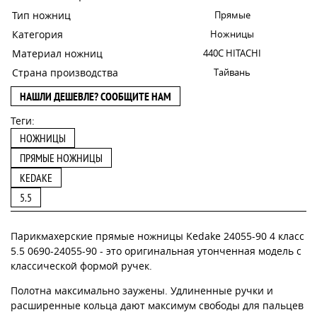
Тип ножниц
Прямые
Категория
Ножницы
Материал ножниц
440С HITACHI
Страна производства
Тайвань
НАШЛИ ДЕШЕВЛЕ? СООБЩИТЕ НАМ
Теги:
НОЖНИЦЫ
ПРЯМЫЕ НОЖНИЦЫ
KEDAKE
5.5
Парикмахерские прямые ножницы Kedake 24055-90 4 класс
5.5 0690-24055-90 - это оригинальная утонченная модель с
классической формой ручек.
Полотна максимально заужены. Удлиненные ручки и
расширенные кольца дают максимум свободы для пальцев