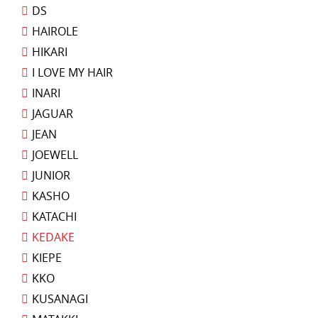
DS
HAIROLE
HIKARI
I LOVE MY HAIR
INARI
JAGUAR
JEAN
JOEWELL
JUNIOR
KASHO
KATACHI
KEDAKE
KIEPE
KKO
KUSANAGI