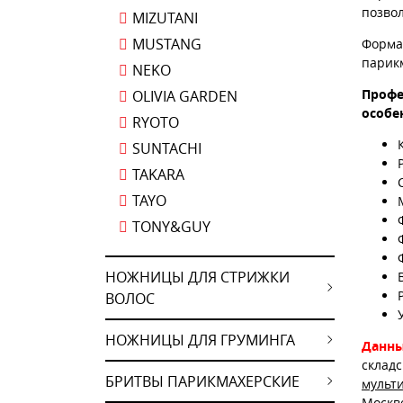
позво
MIZUTANI
MUSTANG
Форма
парик
NEKO
Профе
OLIVIA GARDEN
особе
RYOTO
SUNTACHI
TAKARA
TAYO
TONY&GUY
НОЖНИЦЫ ДЛЯ СТРИЖКИ
ВОЛОС
НОЖНИЦЫ ДЛЯ ГРУМИНГА
Данны
склад
БРИТВЫ ПАРИКМАХЕРСКИЕ
мульт
Москв