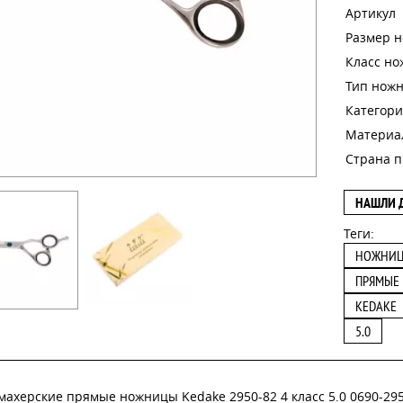
Артикул
Размер 
Класс н
Тип нож
Категори
Материа
Страна п
НАШЛИ 
Теги:
НОЖНИ
ПРЯМЫЕ
KEDAKE
5.0
махерские прямые ножницы Kedake 2950-82 4 класс 5.0 0690-2