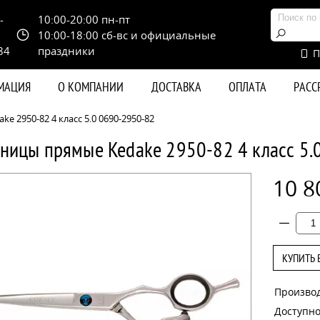
-
10:00-20:00 пн-пт
10:00-18:00 сб-вс и официальные
84
праздники
П
РМАЦИЯ
О КОМПАНИИ
ДОСТАВКА
ОПЛАТА
РАС
 2950-82 4 класс 5.0 0690-2950-82
ницы прямые Kedake 2950-82 4 класс 5.
10 8
КУПИТЬ 
Произво
Доступно