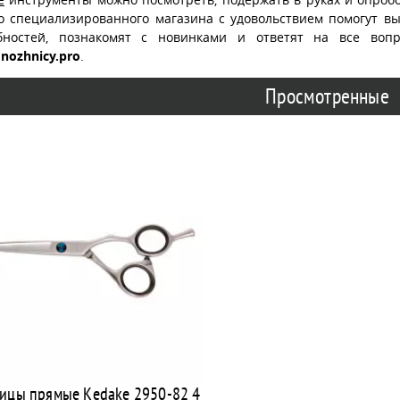
о специализированного магазина с удовольствием помогут в
бностей, познакомят с новинками и ответят на все воп
nozhnicy.pro
.
Просмотренные
ицы прямые Kedake 2950-82 4