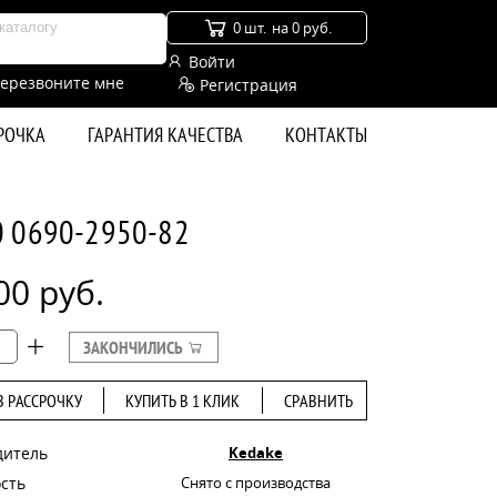
0 шт.
на 0 руб.
Войти
ерезвоните мне
Регистрация
СРОЧКА
ГАРАНТИЯ КАЧЕСТВА
КОНТАКТЫ
0 0690-2950-82
00 руб.
ЗАКОНЧИЛИСЬ
В РАССРОЧКУ
КУПИТЬ В 1 КЛИК
СРАВНИТЬ
дитель
Kedake
сть
Снято с производства