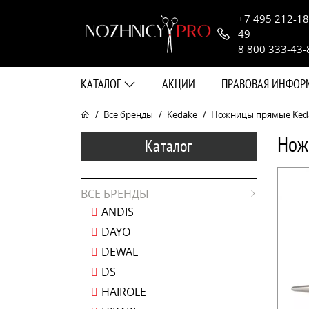
+7 495 212-18
49
8 800 333-43-
КАТАЛОГ
АКЦИИ
ПРАВОВАЯ ИНФО
Все бренды
Kedake
Ножницы прямые Kedake
Нож
Каталог
ВСЕ БРЕНДЫ
ANDIS
DAYO
DEWAL
DS
HAIROLE