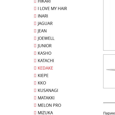
HIKARI
I LOVE MY HAIR
INARI
JAGUAR
JEAN
JOEWELL
JUNIOR
KASHO
KATACHI
KEDAKE
KIEPE
KKO
KUSANAGI
MATAKKI
MELON PRO
MIZUKA
Парик