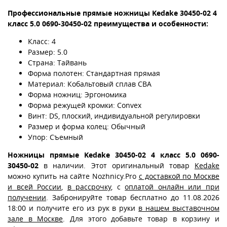
Профессиональные прямые ножницы
Kedake
30450-02 4
кл
асс 5.0 0690-30450-02
преимущества и особенности:
Класс: 4
Размер: 5.0
Страна: Тайвань
Форма полотен: Стандартная прямая
Материал: Кобальтовый сплав CBA
Форма ножниц: Эргономика
Форма режущей кромки: Convex
Винт: DS, плоский, индивидуальной регулировки
Размер и форма колец: Обычный
Упор: Съемный
Ножницы прямые Kedake 30450-02 4 класс 5.0 0690-
30450-02
в наличии. Этот оригинальный товар
Kedake
можно купить на сайте Nozhnicy.Pro
с доставкой по Москве
и всей России
,
в рассрочку
, с
оплатой онлайн или при
получении
. Забронируйте товар бесплатно до 11.08.2026
18:00 и получите его из рук в руки
в нашем выставочном
зале в Москве
. Для этого добавьте товар в корзину и