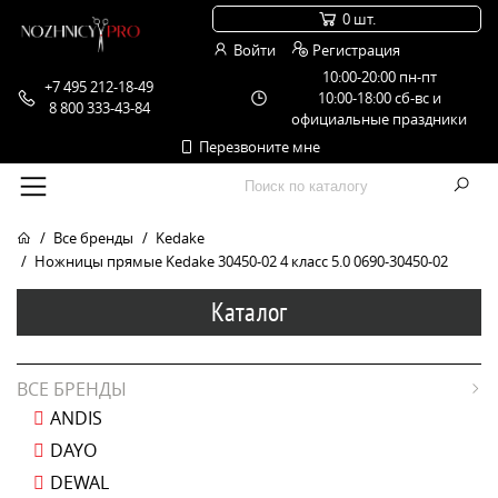
0 шт.
Войти
Регистрация
10:00-20:00 пн-пт
+7 495 212-18-49
10:00-18:00 сб-вс и
8 800 333-43-84
официальные праздники
Перезвоните мне
Все бренды
Kedake
Ножницы прямые Kedake 30450-02 4 класс 5.0 0690-30450-02
Каталог
ВСЕ БРЕНДЫ
ANDIS
DAYO
DEWAL