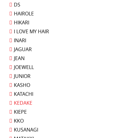
DS
HAIROLE
HIKARI
I LOVE MY HAIR
INARI
JAGUAR
JEAN
JOEWELL
JUNIOR
KASHO
KATACHI
KEDAKE
KIEPE
KKO
KUSANAGI