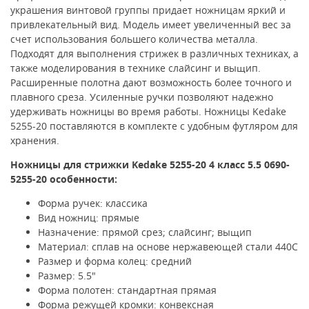
украшения винтовой группы придает ножницам яркий и
привлекательный вид. Модель имеет увеличенный вес за
счет использования большего количества металла.
Подходят для выполнения стрижек в различных техниках, а
также моделирования в технике слайсинг и выщип.
Расширенные полотна дают возможность более точного и
плавного среза. Усиленные ручки позволяют надежно
удерживать ножницы во время работы. Ножницы Kedake
5255-20 поставляются в комплекте с удобным футляром для
хранения.
Ножницы для стрижки Kedake 5255-20 4 класс
5.5 0690-
5255-
20 особенности:
Форма ручек: классика
Вид ножниц: прямые
Назначение: прямой срез; слайсинг; выщип
Материал: сплав на основе нержавеющей стали 440C
Размер и форма колец: средний
Размер: 5.5"
Форма полотен: стандартная прямая
Форма режущей кромки: конвексная