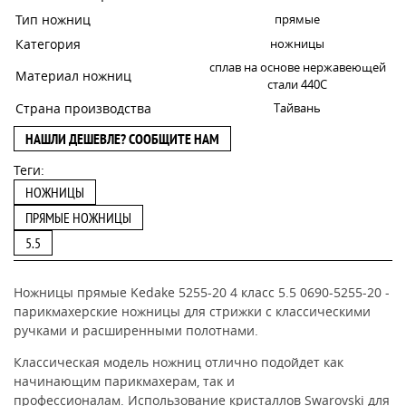
Тип ножниц
прямые
Категория
ножницы
сплав на основе нержавеющей
Материал ножниц
стали 440C
Страна производства
Тайвань
НАШЛИ ДЕШЕВЛЕ? СООБЩИТЕ НАМ
Теги:
НОЖНИЦЫ
ПРЯМЫЕ НОЖНИЦЫ
5.5
Ножницы прямые Kedake 5255-20 4 класс 5.5 0690-5255-20 -
парикмахерские ножницы для стрижки с классическими
ручками и расширенными полотнами.
Классическая модель ножниц отлично подойдет как
начинающим парикмахерам, так и
профессионалам.
Использование кристаллов Swarovski для