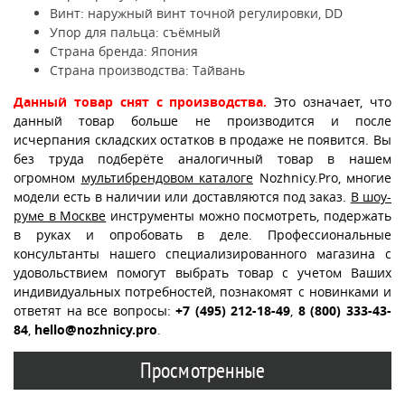
Винт: наружный винт точной регулировки, DD
Упор для пальца: съёмный
Страна бренда: Япония
Страна производства: Тайвань
Данный товар снят с производства.
Это означает, что
данный товар больше не производится и после
исчерпания складских остатков в продаже не появится. Вы
без труда подберёте аналогичный товар в нашем
огромном
мультибрендовом каталоге
Nozhnicy.Pro, многие
модели есть в наличии или доставляются под заказ.
В шоу-
руме в Москве
инструменты можно посмотреть, подержать
в руках и опробовать в деле. Профессиональные
консультанты нашего специализированного магазина с
удовольствием помогут выбрать товар с учетом Ваших
индивидуальных потребностей, познакомят с новинками и
ответят на все вопросы:
+7 (495) 212-18-49
,
8 (800) 333-43-
84
,
hello@nozhnicy.pro
.
Просмотренные