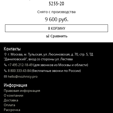
5255-20
Снято с производства
9 600 руб.
В КОРЗИНУ
Сравнить
Контакты
г. Москва, м. Тульская, ул. Люсиновская, д. 70, стр. 5, ТД
"Даниловский", вход со стороны ул. Лестева
+7 495 212-18-49
(для звонков из Москвы и области)
8 800 333-43-84
(бесплатные звонки по России)
hello@nozhnicy.pro
Информация
Правовая информация
О компании
Доставка
Оплата
Рассрочка