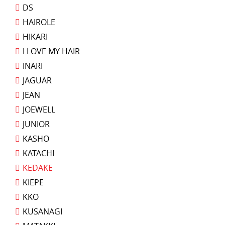
DS
HAIROLE
HIKARI
I LOVE MY HAIR
INARI
JAGUAR
JEAN
JOEWELL
JUNIOR
KASHO
KATACHI
KEDAKE
KIEPE
KKO
KUSANAGI