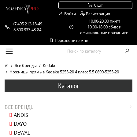
0 шт.
Войти
Регистрация
10:00-20:00 пн-пт
+7 495 212-18-49
10:00-18:00 сб-вс и
8 800 333-43-84
официальные праздники
Перезвоните мне
Все бренды
Kedake
Ножницы прямые Kedake 5255-20 4 класс 5.5 0690-5255-20
Каталог
ВСЕ БРЕНДЫ
ANDIS
DAYO
DEWAL