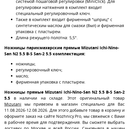
системой пошаговой регулировки (MiniClick). Для
регулировки натяжения в комплект входит
специальный регулировочный ключ.
Также в комплект входит фирменный "шприц" с
синтетическим маслом для смазки (8мл) и фирменная
упаковка с пластырем.
Длина режущего полотна: 5,5".
Ножницы парикмахерские прямые Mizutani Ichi-Nino-
San N2 5.5 B-S San-2 5.5 комплектация:
ножницы;
регулировочный ключ;
масло;
фирменная упаковка с пластырем.
Ножницы прямые Mizutani Ichi-Nino-San N2 5.5 B-S San-2
5.5
в наличии на складе. Этот оригинальный товар
Mizutani
мы привезем в магазин специально для Вас
11.08.2026-12.08.2026. Для этого добавьте товар в корзину и
оформите заказ на сайте Nozhnicy.Pro, мы свяжемся с Вами
в рабочее время для подтверждения. Вы сможете выбрать
доставку по Москве и всей России
. Самовывоз
в нашем