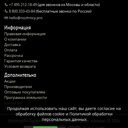
+7 495 212-18-49
(для звонков из Москвы и области)
8 800 333-43-84
(бесплатные звонки по России)
hello@nozhnicy.pro
Информация
Правовая информация
О компании
Доставка
Оплата
Рассрочка
Гарантия качества
Условия возврата
Дополнительно
Акции
Производители
Оптовым покупателям
Программа лояльности
Контакты
Карта сайта
Продолжая использовать наш сайт, вы даете согласие на
обработку файлов cookie и
Политикой обработки
персональных данных
Nozhnicy.Pro Профессиональные парикмахерские ножницы
2026