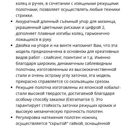
колец и ручек, в сочетании с изящными режущими
полотнами, позволяет осуществлять любые техники
стрижки.
Аккуратный длинный съёмный упор для мизинца,
украшенный цветными рисками и цифрой 2,
дополняет плавные изгибы колец, гармонично
ложащихся в руку.
Двойка на упоре и на винте напомнит Вам, что эта
модель предназначена в основном для креативных
видов работ - слайсинг, поинтинг и т.д. Именно
благодаря широким, динамичным саблевидным
полотнам, изготовленным из высококачественной
стали и очень острому углу заточки, эта модель
прекрасно справляется со скользящим срезом.
Режущие полотна изготовлены из японской кобальт-
стали высокой твердости, достигаемой благодаря
особому способу закалки (Extramarise I). Это
гарантирует стойкость заточки режущих кромок и
высокую механическую прочность полотен.
Регулировка натяжения полотен ножниц
осуществляется "скрытой" гайкой, оснащённой