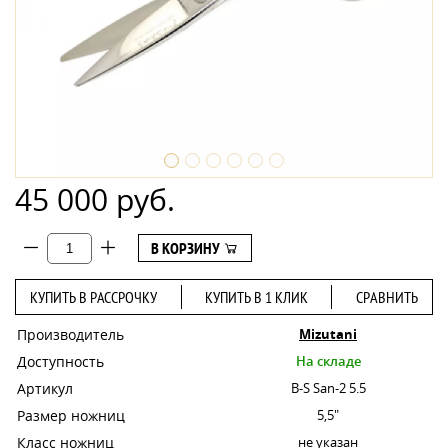
45 000 руб.
В КОРЗИНУ
КУПИТЬ В РАССРОЧКУ
КУПИТЬ В 1 КЛИК
СРАВНИТЬ
Производитель
Mizutani
Доступность
На складе
Артикул
B-S San-2 5.5
Размер ножниц
5,5"
Класс ножниц
не указан