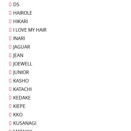
DS
HAIROLE
HIKARI
I LOVE MY HAIR
INARI
JAGUAR
JEAN
JOEWELL
JUNIOR
KASHO
KATACHI
KEDAKE
KIEPE
KKO
KUSANAGI