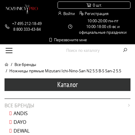
0 шт.
Войти
Регистрация
10:00-20:00 пн-пт
+7 495 212-18-49
10:00-18:00 сб-вс и
8 800 333-43-84
официальные праздники
Перезвоните мне
Все бренды
Ножницы прямые Mizutani Ichi-Nino-San N2 5.5 B-S San-2 5.5
Каталог
ВСЕ БРЕНДЫ
ANDIS
DAYO
DEWAL