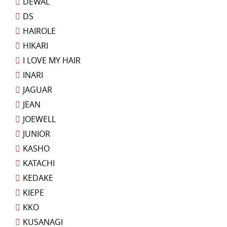
DEWAL
DS
HAIROLE
HIKARI
I LOVE MY HAIR
INARI
JAGUAR
JEAN
JOEWELL
JUNIOR
KASHO
KATACHI
KEDAKE
KIEPE
KKO
KUSANAGI