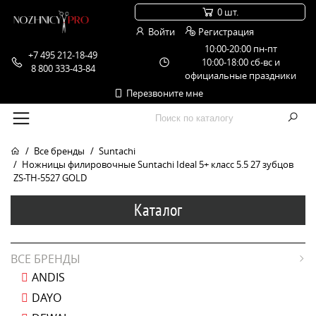
0 шт.
Войти
Регистрация
10:00-20:00 пн-пт
+7 495 212-18-49
10:00-18:00 сб-вс и
8 800 333-43-84
официальные праздники
Перезвоните мне
Все бренды
Suntachi
Ножницы филировочные Suntachi Ideal 5+ класс 5.5 27 зубцов
ZS-TH-5527 GOLD
Каталог
ВСЕ БРЕНДЫ
ANDIS
DAYO