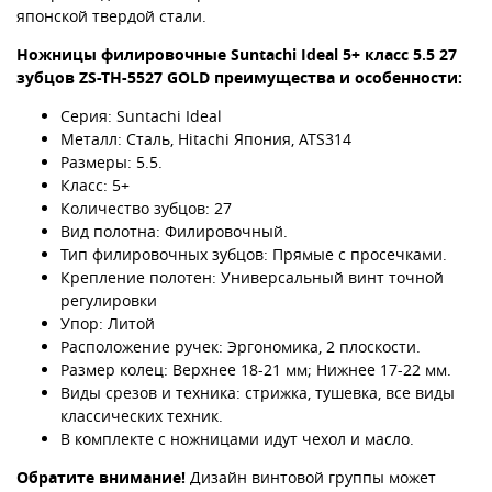
японской твердой стали.
Ножницы филировочные Suntachi Ideal 5+ класс 5.5 27
зубцов ZS-TH-5527 GOLD преимущества и особенности:
Серия: Suntachi Ideal
Металл: Сталь, Hitachi Япония, ATS314
Размеры: 5.5.
Класс: 5+
Количество зубцов: 27
Вид полотна: Филировочный.
Тип филировочных зубцов: Прямые с просечками.
Крепление полотен: Универсальный винт точной
регулировки
Упор: Литой
Расположение ручек: Эргономика, 2 плоскости.
Размер колец: Верхнее 18-21 мм; Нижнее 17-22 мм.
Виды срезов и техника: стрижка, тушевка, все виды
классических техник.
В комплекте с ножницами идут чехол и масло.
Обратите внимание!
Дизайн винтовой группы может