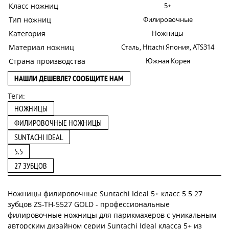
Класс ножниц
5+
Тип ножниц
Филировочные
Категория
Ножницы
Материал ножниц
Сталь, Hitachi Япония, ATS314
Страна производства
Южная Корея
НАШЛИ ДЕШЕВЛЕ? СООБЩИТЕ НАМ
Теги:
НОЖНИЦЫ
ФИЛИРОВОЧНЫЕ НОЖНИЦЫ
SUNTACHI IDEAL
5.5
27 ЗУБЦОВ
Ножницы филировочные Suntachi Ideal 5+ класс 5.5 27
зубцов ZS-TH-5527 GOLD - профессиональные
филировочные ножницы для парикмахеров с уникальным
авторским дизайном серии Suntachi Ideal класса 5+ из