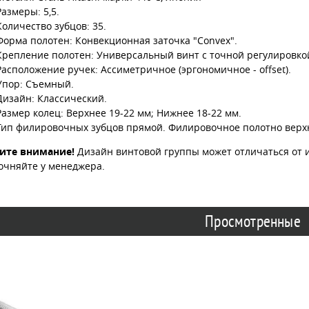
Размеры: 5,5.
Количество зубцов: 35.
Форма полотен: Конвекционная заточка "Convex".
Крепление полотен: Универсальный винт с точной регулировко
Расположение ручек: Ассиметричное (эргономичное - offset).
Упор: Съемный.
Дизайн: Классический.
Размер колец: Верхнее 19-22 мм; Нижнее 18-22 мм.
Тип филировочных зубцов прямой. Филировочное полотно верх
ите внимание!
Дизайн винтовой группы может отличаться от 
очняйте у менеджера.
Просмотренные