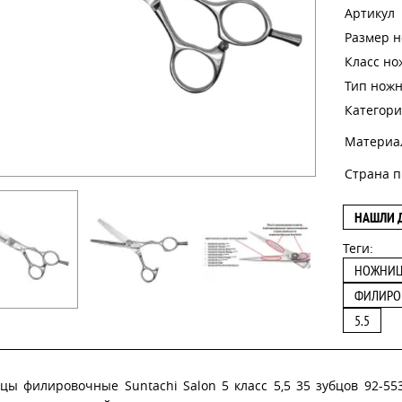
Артикул
Размер 
Класс н
Тип нож
Категори
Материа
Страна п
НАШЛИ 
Теги:
НОЖНИ
ФИЛИРО
5.5
цы филировочные Suntachi Salon 5 класс 5,5 35 зубцов 92-5