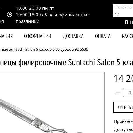
-
10:00-20:00 пн-пт
10:00-18:00 сб-вс и официальные
84
праздники
П
РМАЦИЯ
О КОМПАНИИ
ДОСТАВКА
ОПЛАТА
РАС
 Suntachi Salon 5 класс 5,5 35 зубцов 92-5535
ницы филировочные Suntachi Salon 5 кла
14 2
КУПИТЬ 
Произво
Доступно