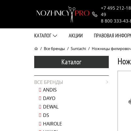
+7 495 212-18
49
8 800 333-43-
КАТАЛОГ
АКЦИИ
ПРАВОВАЯ ИНФО
Все бренды
Suntachi
Ножницы филировочные
Нож
Каталог
ВСЕ БРЕНДЫ
ANDIS
DAYO
DEWAL
DS
HAIROLE