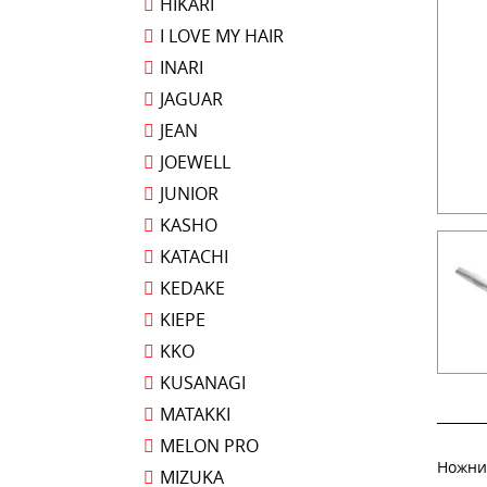
HIKARI
I LOVE MY HAIR
INARI
JAGUAR
JEAN
JOEWELL
JUNIOR
KASHO
KATACHI
KEDAKE
KIEPE
KKO
KUSANAGI
MATAKKI
MELON PRO
Ножни
MIZUKA