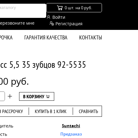
0 шт.
на 0 руб.
Войти
ерезвоните мне
Регистрация
СРОЧКА
ГАРАНТИЯ КАЧЕСТВА
КОНТАКТЫ
сс 5,5 35 зубцов 92-5535
00 руб.
В КОРЗИНУ
В РАССРОЧКУ
КУПИТЬ В 1 КЛИК
СРАВНИТЬ
дитель
Suntachi
сть
Предзаказ