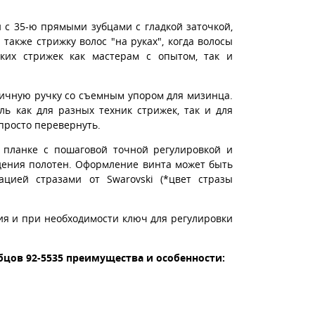
 с 35-ю прямыми зубцами с гладкой заточкой,
также стрижку волос "на руках", когда волосы
ских стрижек как мастерам с опытом, так и
ичную ручку со съемным упором для мизинца.
ль как для разных техник стрижек, так и для
просто перевернуть.
планке с пошаговой точной регулировкой и
дения полотен. Оформление винта может быть
ацией стразами от Swarovski (*цвет стразы
ция и при необходимости ключ для регулировки
убцов 92-5535 преимущества и особенности: