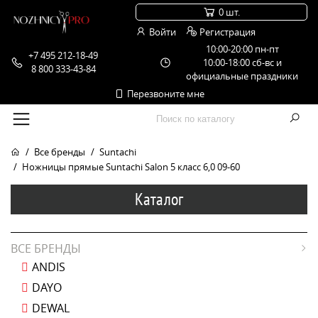
0 шт.
Войти
Регистрация
10:00-20:00 пн-пт
+7 495 212-18-49
10:00-18:00 сб-вс и
8 800 333-43-84
официальные праздники
Перезвоните мне
Все бренды
Suntachi
Ножницы прямые Suntachi Salon 5 класс 6,0 09-60
Каталог
ВСЕ БРЕНДЫ
ANDIS
DAYO
DEWAL