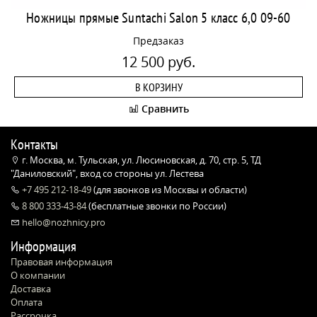
Ножницы прямые Suntachi Salon 5 класс 6,0 09-60
Предзаказ
12 500 руб.
В КОРЗИНУ
Сравнить
Контакты
г. Москва, м. Тульская, ул. Люсиновская, д. 70, стр. 5, ТД
"Даниловский", вход со стороны ул. Лестева
+7 495 212-18-49
(для звонков из Москвы и области)
8 800 333-43-84
(бесплатные звонки по России)
hello@nozhnicy.pro
Информация
Правовая информация
О компании
Доставка
Оплата
Рассрочка