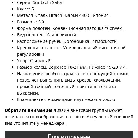
Серия: Suntachi Salon
Класс: 5.
Металл: Сталь Hitachi марки 440 C, Япония.
Размеры: 6,0.
Форма полотен: Конвекционная заточка "Convex".
Вид полотен: Клиновидный.
Расположение ручек: Эргономика, 2 плоскости.
Крепление полотен: Универсальный винт точной
регулировки
Упор: Съемный.
Размер колец: Верхнее 18-21 мм; Нижнее 19-20 мм.
Назначение: особо острая заточка режущей кромки
позволяет выполнять виды срезов: скользящий,
прямой точный, точечный, поинтинг, техника
выкройки.
В комплекте с ножницами идут чехол и масло.
Обратите внимание!
Дизайн винтовой группы может
отличаться от изображения на сайте. Актуальный внешний
вид уточняйте у менеджера.
Просмотренные