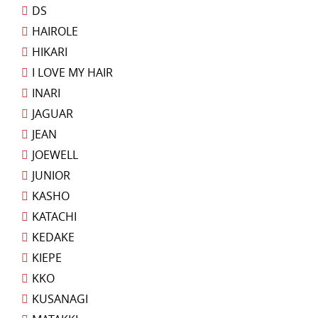
DS
HAIROLE
HIKARI
I LOVE MY HAIR
INARI
JAGUAR
JEAN
JOEWELL
JUNIOR
KASHO
KATACHI
KEDAKE
KIEPE
KKO
KUSANAGI