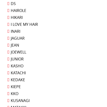
DS
HAIROLE
HIKARI
I LOVE MY HAIR
INARI
JAGUAR
JEAN
JOEWELL
JUNIOR
KASHO
KATACHI
KEDAKE
KIEPE
KKO
KUSANAGI