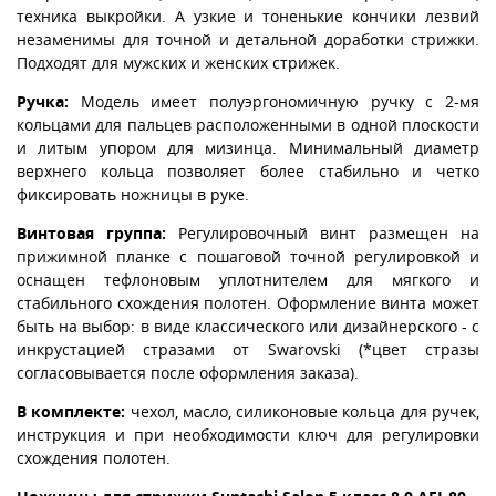
техника выкройки. А узкие и тоненькие кончики лезвий
незаменимы для точной и детальной доработки стрижки.
Подходят для мужских и женских стрижек.
Ручка:
Модель имеет полуэргономичную ручку с 2-мя
кольцами для пальцев расположенными в одной плоскости
и литым упором для мизинца. Минимальный диаметр
верхнего кольца позволяет более стабильно и четко
фиксировать ножницы в руке.
Винтовая группа:
Регулировочный винт размещен на
прижимной планке с пошаговой точной регулировкой и
оснащен тефлоновым уплотнителем для мягкого и
стабильного схождения полотен. Оформление винта может
быть на выбор: в виде классического или дизайнерского - с
инкрустацией стразами от Swarovski (*цвет стразы
согласовывается после оформления заказа).
В комплекте:
чехол, масло, силиконовые кольца для ручек,
инструкция и при необходимости ключ для регулировки
схождения полотен.