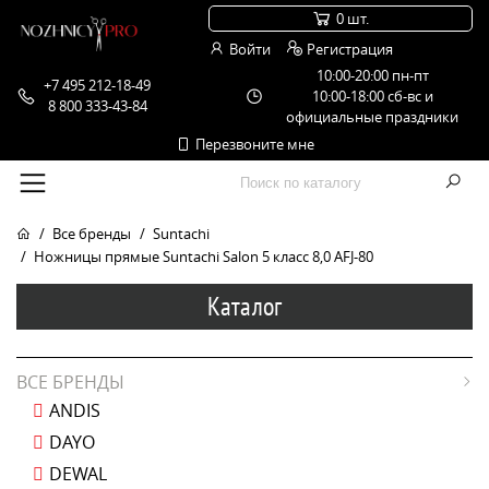
0 шт.
Войти
Регистрация
10:00-20:00 пн-пт
+7 495 212-18-49
10:00-18:00 сб-вс и
8 800 333-43-84
официальные праздники
Перезвоните мне
Все бренды
Suntachi
Ножницы прямые Suntachi Salon 5 класс 8,0 AFJ-80
Каталог
ВСЕ БРЕНДЫ
ANDIS
DAYO
DEWAL