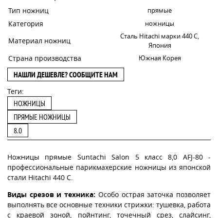
Тип ножниц
прямые
Категория
ножницы
Сталь Hitachi марки 440 С,
Материал ножниц
Япония
Страна производства
Южная Корея
НАШЛИ ДЕШЕВЛЕ? СООБЩИТЕ НАМ
Теги:
НОЖНИЦЫ
ПРЯМЫЕ НОЖНИЦЫ
8.0
Ножницы прямые Suntachi Salon 5 класс 8,0 AFJ-80 -
профессиональные парикмахерские ножницы из японской
стали Hitachi 440 C.
Виды срезов и техника:
Особо острая заточка позволяет
выполнять все основные техники стрижки: тушевка, работа
с краевой зоной, пойнтинг, точечный срез, слайсинг,