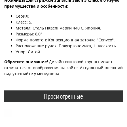
Ножницы для стрижки Suntachi Salon 5 класс 8,0 AFJ-80
преимущества и особенности:
Серия:
Класс: 5.
Металл: Сталь Hitachi марки 440 C, Япония.
Размеры: 8,0"
Форма полотен: Конвекционная заточка "Convex".
Расположение ручек: Полуэргономика, 1 плоскость.
Упор: Литой.
Обратите внимание!
Дизайн винтовой группы может
отличаться от изображения на сайте. Актуальный внешний
вид уточняйте у менеджера.
Просмотренные