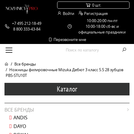
0 шт.
Войти
Регистрация
10:00-20:00 пн-пт
+7 495 212-18-49
10:00-18:00 сб-вс и
8 800 333-43-84
официальные праздники
Перезвоните мне
Все бренды
Ножницы филировочные Mizuka Дебют 3 класс 5.5 28 зубцов
PBS-STU10T
Каталог
ВСЕ БРЕНДЫ
ANDIS
DAYO