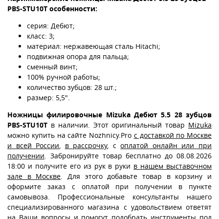
PBS-STU10T особенности:
серия: Дебют;
класс: 3;
материал: нержавеющая сталь Hitachi;
подвижная опора для пальца;
сменный винт;
100% ручной работы;
количество зубцов: 28 шт.;
размер: 5,5".
Ножницы филировочные Mizuka Дебют 5.5 28 зубцов
PBS-STU10T
в наличии. Этот оригинальный товар
Mizuka
можно купить на сайте Nozhnicy.Pro
с доставкой по Москве
и всей России
,
в рассрочку
, с
оплатой онлайн или при
получении
. Забронируйте товар бесплатно до 08.08.2026
18:00 и получите его из рук в руки
в нашем выставочном
зале в Москве
. Для этого добавьте товар в корзину и
оформите заказ с оплатой при получении в пункте
самовывоза. Профессиональные консультанты нашего
специализированного магазина с удовольствием ответят
на Ваши вопросы и помогут подобрать инструменты под