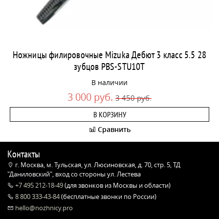
Ножницы филировочные Mizuka Дебют 3 класс 5.5 28
зубцов PBS-STU10T
В наличии
3 000 руб.
3 450 руб.
В КОРЗИНУ
Сравнить
Контакты
г. Москва, м. Тульская, ул. Люсиновская, д. 70, стр. 5, ТД
"Даниловский", вход со стороны ул. Лестева
+7 495 212-18-49
(для звонков из Москвы и области)
8 800 333-43-84
(бесплатные звонки по России)
hello@nozhnicy.pro