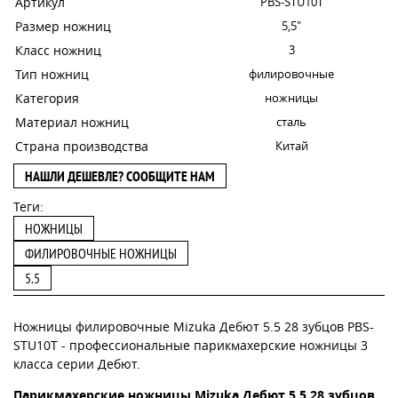
Артикул
PBS-STU10T
Размер ножниц
5,5"
Класс ножниц
3
Тип ножниц
филировочные
Категория
ножницы
Материал ножниц
сталь
Страна производства
Китай
НАШЛИ ДЕШЕВЛЕ? СООБЩИТЕ НАМ
Теги:
НОЖНИЦЫ
ФИЛИРОВОЧНЫЕ НОЖНИЦЫ
5.5
Ножницы филировочные Mizuka Дебют 5.5 28 зубцов PBS-
STU10T - профессиональные парикмахерские ножницы 3
класса серии Дебют.
Парикмахерские ножницы Mizuka Дебют 5.5 28 зубцов