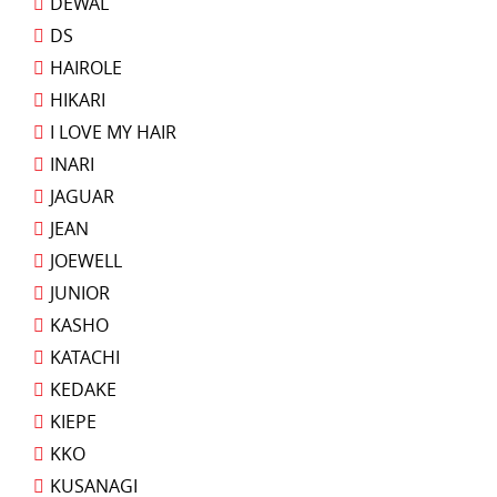
DEWAL
DS
HAIROLE
HIKARI
I LOVE MY HAIR
INARI
JAGUAR
JEAN
JOEWELL
JUNIOR
KASHO
KATACHI
KEDAKE
KIEPE
KKO
KUSANAGI