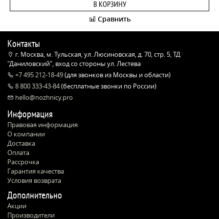
В КОРЗИНУ
Сравнить
Контакты
г. Москва, м. Тульская, ул. Люсиновская, д. 70, стр. 5, ТД
"Даниловский", вход со стороны ул. Лестева
+7 495 212-18-49
(для звонков из Москвы и области)
8 800 333-43-84
(бесплатные звонки по России)
hello@nozhnicy.pro
Информация
Правовая информация
О компании
Доставка
Оплата
Рассрочка
Гарантия качества
Условия возврата
Дополнительно
Акции
Производители