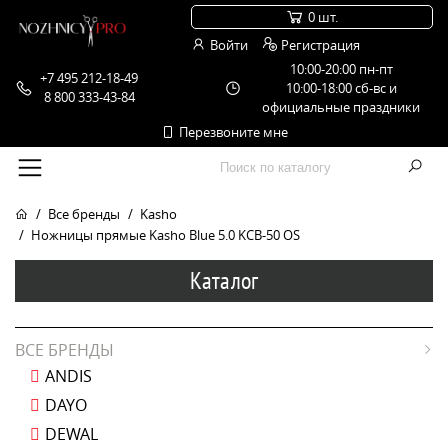
0 шт.
Войти
Регистрация
10:00-20:00 пн-пт
+7 495 212-18-49
10:00-18:00 сб-вс и
8 800 333-43-84
официальные праздники
Перезвоните мне
Все бренды
Kasho
Ножницы прямые Kasho Blue 5.0 KCB-50 OS
Каталог
ВСЕ БРЕНДЫ
ANDIS
DAYO
DEWAL