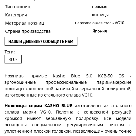
Тип ножниц
прямые
Категория
ножницы
Материал ножниц
нержавеющая сталь VG10
Страна производства
Япония
НАШЛИ ДЕШЕВЛЕ? СООБЩИТЕ НАМ
Теги:
BLUE
Ножницы прямые Kasho Blue 5.0 KCB-50 OS -
эргономичные профессиональные парикмахерские
ножницы с конвексной заточкой и зеркальной полировкой,
изготовленные из стального сплава VG10.
Ножницы серии KASHO BLUE
изготовлены из стального
сплава марки VG10. Полотна с конвексной режущей
кромкой имеют зеркальную полировку. Все модели
оснащены специальным регулировочным винтом с
уплотненной плоской головкой, позволяющим очень точно