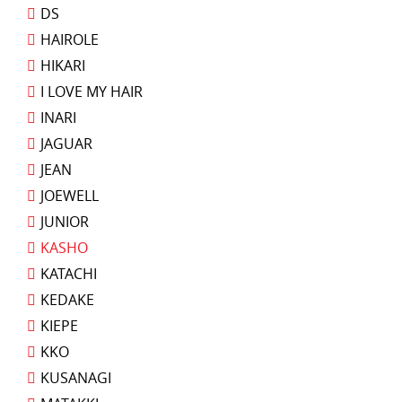
DS
HAIROLE
HIKARI
I LOVE MY HAIR
INARI
JAGUAR
JEAN
JOEWELL
JUNIOR
KASHO
KATACHI
KEDAKE
KIEPE
KKO
KUSANAGI