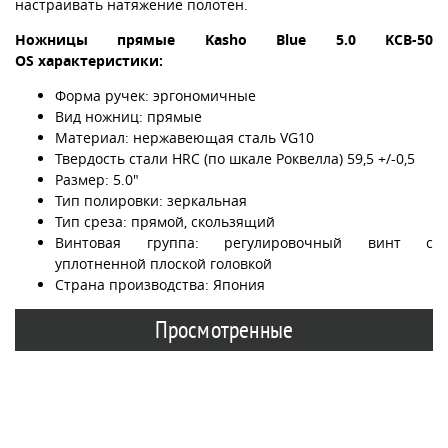
настраивать натяжение полотен.
Ножницы прямые Kasho Blue 5.0 KCB-50
OS характеристики:
Форма ручек: эргономичные
Вид ножниц: прямые
Материал: нержавеющая сталь VG10
Твердость стали HRC (по шкале Роквелла) 59,5 +/-0,5
Размер: 5.0"
Тип полировки: зеркальная
Тип среза: прямой, скользящий
Винтовая группа: регулировочный винт с
уплотненной плоской головкой
Страна производства: Япония
Просмотренные