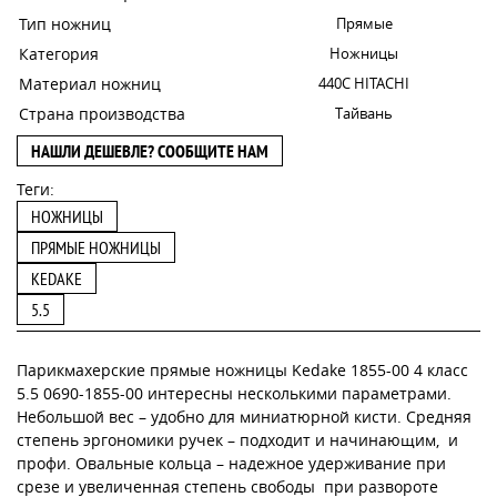
Тип ножниц
Прямые
Категория
Ножницы
Материал ножниц
440С HITACHI
Страна производства
Тайвань
НАШЛИ ДЕШЕВЛЕ? СООБЩИТЕ НАМ
Теги:
НОЖНИЦЫ
ПРЯМЫЕ НОЖНИЦЫ
KEDAKE
5.5
Парикмахерские прямые ножницы Kedake 1855-00 4 класс
5.5 0690-1855-00 интересны несколькими параметрами.
Небольшой вес – удобно для миниатюрной кисти. Средняя
степень эргономики ручек – подходит и начинающим, и
профи. Овальные кольца – надежное удерживание при
срезе и увеличенная степень свободы при развороте