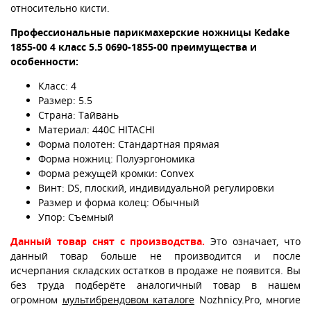
относительно кисти.
Профессиональные парикмахерские ножницы Kedake
1855-00 4 класс
5.5 0690-1855-00
преимущества и
особенности:
Класс: 4
Размер: 5.5
Страна: Тайвань
Материал: 440С HITACHI
Форма полотен: Стандартная прямая
Форма ножниц: Полуэргономика
Форма режущей кромки: Convex
Винт: DS, плоский, индивидуальной регулировки
Размер и форма колец: Обычный
Упор: Съемный
Данный товар снят с производства.
Это означает, что
данный товар больше не производится и после
исчерпания складских остатков в продаже не появится. Вы
без труда подберёте аналогичный товар в нашем
огромном
мультибрендовом каталоге
Nozhnicy.Pro, многие