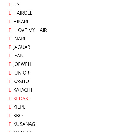
DS
HAIROLE
HIKARI
I LOVE MY HAIR
INARI
JAGUAR
JEAN
JOEWELL
JUNIOR
KASHO
KATACHI
KEDAKE
KIEPE
KKO
KUSANAGI