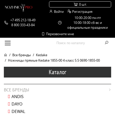
0 шт.
Войти
Регистрация
10:00-20:00 пн-пт
+7 495 212-18-49
10:00-18:00 сб-вс и
8 800 333-43-84
официальные праздники
Перезвоните мне
Все бренды
Kedake
Ножницы прямые Kedake 1855-00 4 класс 5.5 0690-1855-00
Каталог
ВСЕ БРЕНДЫ
ANDIS
DAYO
DEWAL