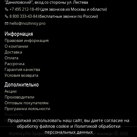
"Даниловский", вход со стороны ул. Лестева
+7 495 212-18-49
(для звонков из Москвы и области)
8 800 333-43-84
(бесплатные звонки по России)
hello@nozhnicy.pro
Информация
Правовая информация
О компании
Доставка
Оплата
Рассрочка
Гарантия качества
Условия возврата
Дополнительно
Акции
Производители
Оптовым покупателям
Программа лояльности
Контакты
Карта сайта
Продолжая использовать наш сайт, вы даете согласие на
обработку файлов cookie и
Политикой обработки
персональных данных
Nozhnicy.Pro Профессиональные парикмахерские ножницы
2026