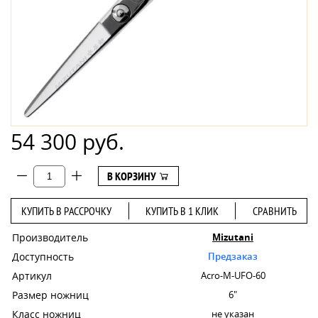
54 300 руб.
В КОРЗИНУ
КУПИТЬ В РАССРОЧКУ
КУПИТЬ В 1 КЛИК
СРАВНИТЬ
Производитель
Mizutani
Доступность
Предзаказ
Артикул
Acro-M-UFO-60
Размер ножниц
6"
Класс ножниц
не указан