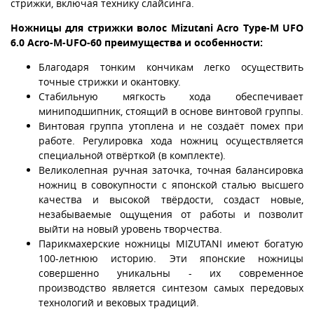
стрижки, включая технику слайсинга.
Ножницы для стрижки волос
Mizutani Acro Type-M UFO
6.0 Acro-M-UFO-60
преимущества и особенности:
Благодаря тонким кончикам легко осуществить
точные стрижки и окантовку.
Стабильную мягкость хода обеспечивает
миниподшипник, стоящий в основе винтовой группы.
Винтовая группа утоплена и не создаёт помех при
работе. Регулировка хода ножниц осуществляется
специальной отвёрткой (в комплекте).
Великолепная ручная заточка, точная балансировка
ножниц в совокупности с японской сталью высшего
качества и высокой твёрдости, создаст новые,
незабываемые ощущения от работы и позволит
выйти на новый уровень творчества.
Парикмахерские ножницы MIZUTANI имеют богатую
100-летнюю историю. Эти японские ножницы
совершенно уникальны - их современное
производство является синтезом самых передовых
технологий и вековых традиций.