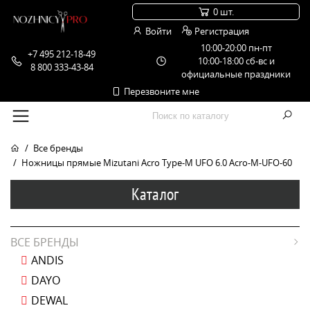
0 шт.
Войти
Регистрация
10:00-20:00 пн-пт
+7 495 212-18-49
10:00-18:00 сб-вс и
8 800 333-43-84
официальные праздники
Перезвоните мне
Все бренды
Ножницы прямые Mizutani Acro Type-M UFO 6.0 Acro-M-UFO-60
Каталог
ВСЕ БРЕНДЫ
ANDIS
DAYO
DEWAL