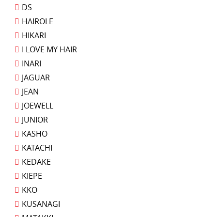
DS
HAIROLE
HIKARI
I LOVE MY HAIR
INARI
JAGUAR
JEAN
JOEWELL
JUNIOR
KASHO
KATACHI
KEDAKE
KIEPE
KKO
KUSANAGI