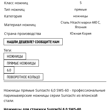
Класс ножниц
5
Тип ножниц
прямые
Категория
ножницы
Сталь Hitachi марки 440 С,
Материал ножниц
Япония
Страна производства
Южная Корея
НАШЛИ ДЕШЕВЛЕ? СООБЩИТЕ НАМ
Теги:
НОЖНИЦЫ
ПРЯМЫЕ НОЖНИЦЫ
6.0
ПОВОРОТНОЕ КОЛЬЦО
Ножницы прямые Suntachi 6,0 SWS-60 - профессиональные
парикмахерские ножницы серии Suntachi из японской
стали.
Ножницы для стрижки Suntachi 6,0 SWS-60