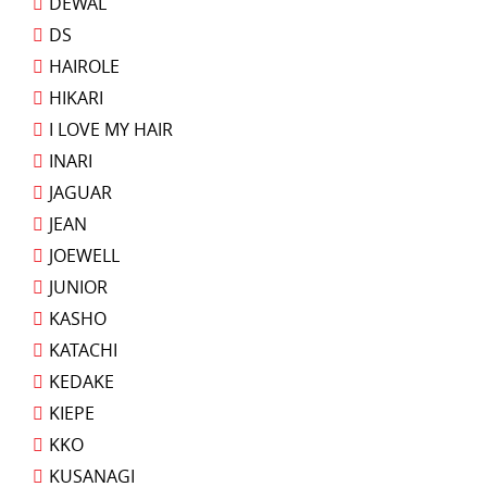
DEWAL
DS
HAIROLE
HIKARI
I LOVE MY HAIR
INARI
JAGUAR
JEAN
JOEWELL
JUNIOR
KASHO
KATACHI
KEDAKE
KIEPE
KKO
KUSANAGI