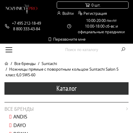
0 шт.
Войти
Регистрация
10:00-20:00 пн-пт
+7 495 212-18-49
10:00-18:00 сб-вс и
8 800 333-43-84
официальные праздники
Перезвоните мне
Все бренды
Suntachi
Ножницы прямые с поворотным кольцом Suntachi Salon 5
класс 6,0 SWS-60
Каталог
ВСЕ БРЕНДЫ
ANDIS
DAYO