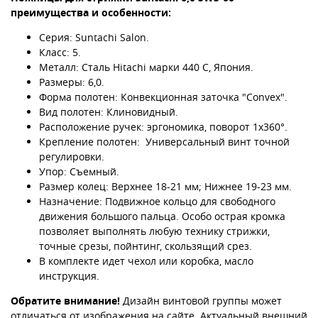
преимущества и особенности:
Серия: Suntachi Salon.
Класс: 5.
Металл: Сталь Hitachi марки 440 С, Япония.
Размеры: 6,0.
Форма полотен: Конвекционная заточка "Convex".
Вид полотен: Клиновидный.
Расположение ручек: эргономика, поворот 1х360°.
Крепление полотен: Универсальный винт точной
регулировки.
Упор: Съемный.
Размер колец: Верхнее 18-21 мм; Нижнее 19-23 мм.
Назначение: Подвижное кольцо для свободного
движения большого пальца. Особо острая кромка
позволяет выполнять любую технику стрижки,
точные срезы, пойнтинг, скользящий срез.
В комплекте идет чехол или коробка, масло
инструкция.
Обратите внимание!
Дизайн винтовой группы может
отличаться от изображения на сайте. Актуальный внешний