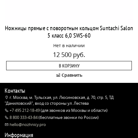
Ножницы прямые с поворотным кольцом Suntachi Salon
5 класс 6,0 SWS-60
Нет в наличии
12 500 руб.
В КОРЗИНУ
Сравнить
Контакты
г. Москва, м. Тульская, ул. Люсиновская, д. 70, стр. 5, ТД
"Даниловский", вход со стороны ул. Лестева
+7 495 212-18-49
(для звонков из Москвы и области)
8 800 333-43-84
(бесплатные звонки по России)
hello@nozhnicy.pro
Информация