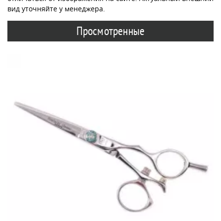
вид уточняйте у менеджера.
Просмотренные