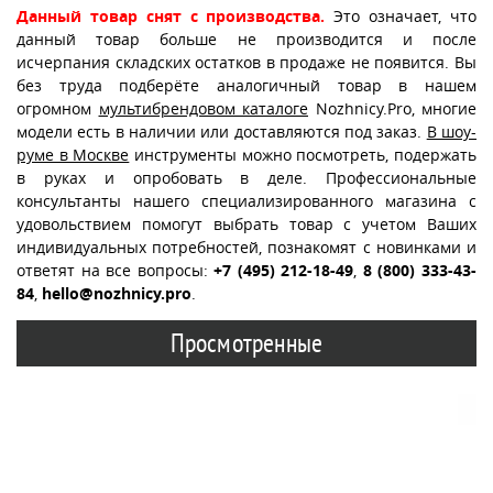
Данный товар снят с производства.
Это означает, что
данный товар больше не производится и после
исчерпания складских остатков в продаже не появится. Вы
без труда подберёте аналогичный товар в нашем
огромном
мультибрендовом каталоге
Nozhnicy.Pro, многие
модели есть в наличии или доставляются под заказ.
В шоу-
руме в Москве
инструменты можно посмотреть, подержать
в руках и опробовать в деле. Профессиональные
консультанты нашего специализированного магазина с
удовольствием помогут выбрать товар с учетом Ваших
индивидуальных потребностей, познакомят с новинками и
ответят на все вопросы:
+7 (495) 212-18-49
,
8 (800) 333-43-
84
,
hello@nozhnicy.pro
.
Просмотренные