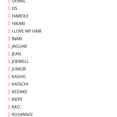
DEWAL
DS
HAIROLE
HIKARI
I LOVE MY HAIR
INARI
JAGUAR
JEAN
JOEWELL
JUNIOR
KASHO
KATACHI
KEDAKE
KIEPE
KKO
KUSANAGI