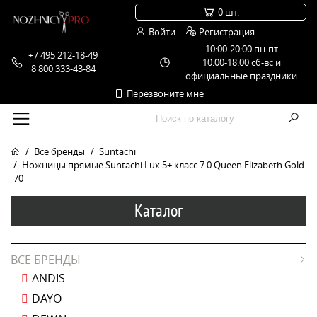
0 шт.
Войти
Регистрация
10:00-20:00 пн-пт
+7 495 212-18-49
10:00-18:00 сб-вс и
8 800 333-43-84
официальные праздники
Перезвоните мне
Все бренды
Suntachi
Ножницы прямые Suntachi Lux 5+ класс 7.0 Queen Elizabeth Gold
70
Каталог
ВСЕ БРЕНДЫ
ANDIS
DAYO