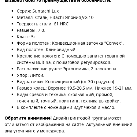
Elizabeth Gold 70 преимущества и особенности:
Серия: Suntachi Lux
Металл: Сталь, Hitachi Япония,VG 10
Твердость стали: 61 HRC
Размеры: 7.0.
Класс: 5+
Форма полотен: Конвекционная заточка "Convex".
Вид полотен: Клиновидный.
Крепление полотен: С помощью запатентованной
системы Bultina, с пошаговой регулировкой.
Расположение ручек: Эргономика, 2 плоскости.
Упор: Литой.
Вид заточки: Конвекционный (от 30 градусов)
Размер колец: Верхнее 19,5-20,5 мм; Нижнее 19-21 мм.
Виды срезов и техника: скользящий, прямой,
точечный, точный, поинтинг, техника выкройки.
В комплекте с ножницами идут чехол и масло.
Обратите внимание!
Дизайн винтовой группы может
отличаться от изображения на сайте. Актуальный внешний
вид уточняйте у менеджера.