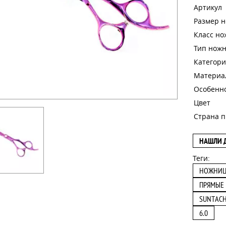
Артикул
Размер 
Класс н
Тип нож
Категори
Материа
Особенн
Цвет
Страна п
НАШЛИ 
Теги:
НОЖНИ
ПРЯМЫЕ
SUNTACH
6.0