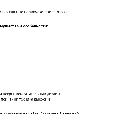
фессиональные парикмахерские розовые
еимущества и особенности:
м покрытием, уникальный дизайн.
 поинтинг, техника выкройки
изображения на сайте. Актуальный внешний