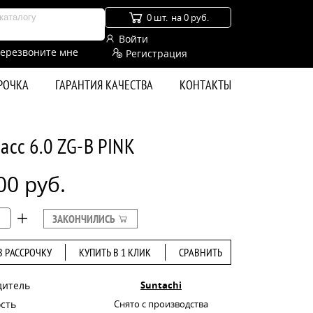
0 шт.
на 0 руб.
Войти
ерезвоните мне
Регистрация
СРОЧКА
ГАРАНТИЯ КАЧЕСТВА
КОНТАКТЫ
асс 6.0 ZG-B PINK
00 руб.
ЗАКОНЧИЛИСЬ
В РАССРОЧКУ
КУПИТЬ В 1 КЛИК
СРАВНИТЬ
дитель
Suntachi
сть
Снято с производства