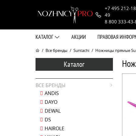
+7 495 212-18
49
8 800 333-43-
КАТАЛОГ
АКЦИИ
ПРАВОВАЯ ИНФО
Все бренды
Suntachi
Ножницы прямые Sunta
Нож
Каталог
ВСЕ БРЕНДЫ
ANDIS
DAYO
DEWAL
DS
HAIROLE