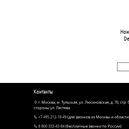
Нож
De
Контакты
г. Москва, м. Тульская, ул. Люсиновская, д. 70, стр.
стороны ул. Лестева
+7 495 212-18-49
(для звонков из Москвы и области
8 800 333-43-84
(бесплатные звонки по России)