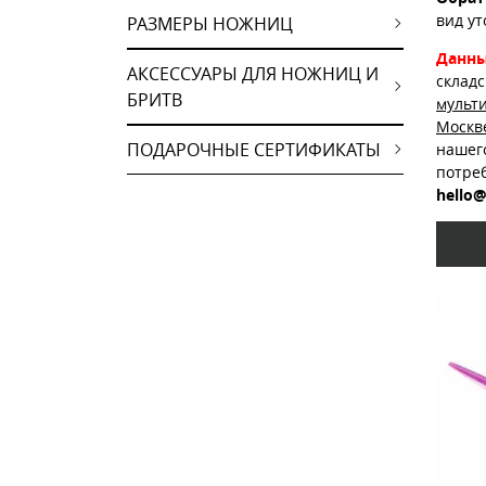
вид ут
РАЗМЕРЫ НОЖНИЦ
Данны
АКСЕССУАРЫ ДЛЯ НОЖНИЦ И
склад
БРИТВ
мульт
Москв
ПОДАРОЧНЫЕ СЕРТИФИКАТЫ
нашег
потре
hello@