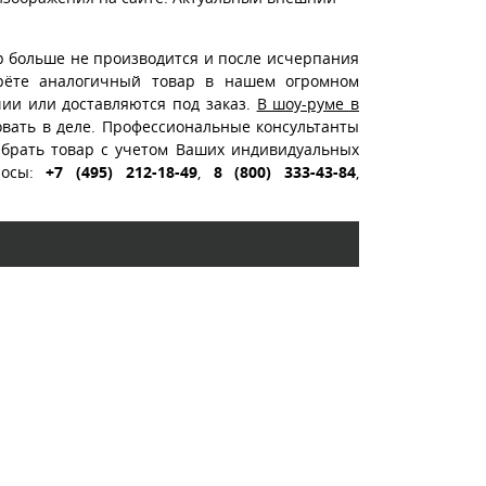
р больше не производится и после исчерпания
ерёте аналогичный товар в нашем огромном
чии или доставляются под заказ.
В шоу-руме в
вать в деле. Профессиональные консультанты
ыбрать товар с учетом Ваших индивидуальных
росы:
+7 (495) 212-18-49
,
8 (800) 333-43-84
,