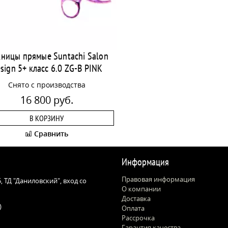
ницы прямые Suntachi Salon
sign 5+ класс 6.0 ZG-B PINK
Снято с производства
16 800 руб.
В КОРЗИНУ
Сравнить
Информация
Правовая информация
 5, ТД "Даниловский", вход со
О компании
Доставка
)
Оплата
Рассрочка
Гарантия качества