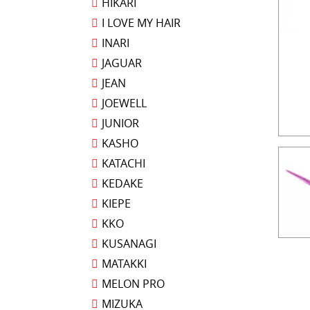
HIKARI
I LOVE MY HAIR
INARI
JAGUAR
JEAN
JOEWELL
JUNIOR
KASHO
KATACHI
KEDAKE
KIEPE
KKO
KUSANAGI
MATAKKI
MELON PRO
MIZUKA