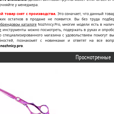
очняйте у менеджера.
й товар снят с производства.
Это означает, что данный това
ских остатков в продаже не появится. Вы без труда подб
ибрендовом каталоге
Nozhnicy.Pro, многие модели есть в нали
е
инструменты можно посмотреть, подержать в руках и опробо
о специализированного магазина с удовольствием помогут в
бностей, познакомят с новинками и ответят на все воп
nozhnicy.pro
.
Просмотренные